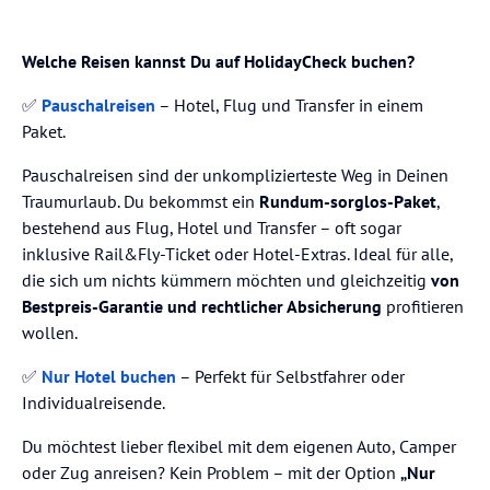
Welche Reisen kannst Du auf HolidayCheck buchen?
✅
Pauschalreisen
– Hotel, Flug und Transfer in einem
Paket.
Pauschalreisen sind der unkomplizierteste Weg in Deinen
Traumurlaub. Du bekommst ein
Rundum-sorglos-Paket
,
bestehend aus Flug, Hotel und Transfer – oft sogar
inklusive Rail&Fly-Ticket oder Hotel-Extras. Ideal für alle,
die sich um nichts kümmern möchten und gleichzeitig
von
Bestpreis-Garantie und rechtlicher Absicherung
profitieren
wollen.
✅
Nur Hotel buchen
– Perfekt für Selbstfahrer oder
Individualreisende.
Du möchtest lieber flexibel mit dem eigenen Auto, Camper
oder Zug anreisen? Kein Problem – mit der Option
„Nur