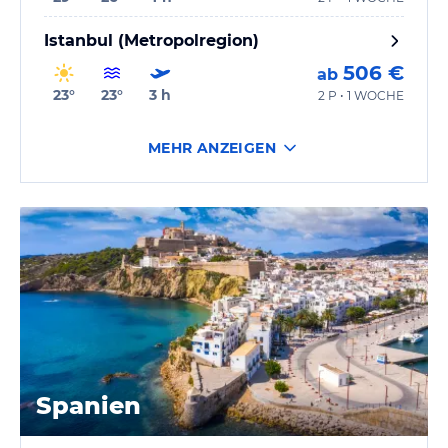
Istanbul (Metropolregion)
506 €
ab
23
°
23
°
3
h
2 P • 1 WOCHE
MEHR ANZEIGEN
Spanien