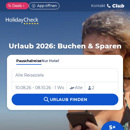
%
Deals
App öffnen
Kontakt
Urlaub 2026: Buchen & Sparen