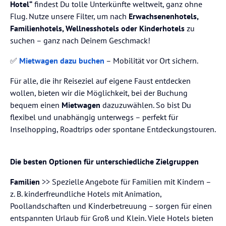
Hotel“
findest Du tolle Unterkünfte weltweit, ganz ohne
Flug. Nutze unsere Filter, um nach
Erwachsenenhotels,
Familienhotels, Wellnesshotels oder Kinderhotels
zu
suchen – ganz nach Deinem Geschmack!
✅
Mietwagen dazu buchen
– Mobilität vor Ort sichern.
Für alle, die ihr Reiseziel auf eigene Faust entdecken
wollen, bieten wir die Möglichkeit, bei der Buchung
bequem einen
Mietwagen
dazuzuwählen. So bist Du
flexibel und unabhängig unterwegs – perfekt für
Inselhopping, Roadtrips oder spontane Entdeckungstouren.
Die besten Optionen für unterschiedliche Zielgruppen
Familien
>> Spezielle Angebote für Familien mit Kindern –
z. B. kinderfreundliche Hotels mit Animation,
Poollandschaften und Kinderbetreuung – sorgen für einen
entspannten Urlaub für Groß und Klein. Viele Hotels bieten