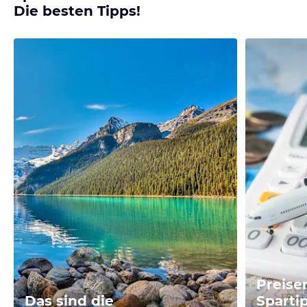
Die besten Tipps!
Preise
Das sind die
Sparti