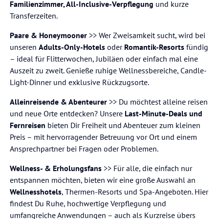
Familienzimmer, All-Inclusive-Verpflegung
und kurze
Transferzeiten.
Paare & Honeymooner
>> Wer Zweisamkeit sucht, wird bei
unseren
Adults-Only-Hotels
oder
Romantik-Resorts
fündig
– ideal für Flitterwochen, Jubiläen oder einfach mal eine
Auszeit zu zweit. Genieße ruhige Wellnessbereiche, Candle-
Light-Dinner und exklusive Rückzugsorte.
Alleinreisende & Abenteurer
>> Du möchtest alleine reisen
und neue Orte entdecken? Unsere
Last-Minute-Deals und
Fernreisen
bieten Dir Freiheit und Abenteuer zum kleinen
Preis – mit hervorragender Betreuung vor Ort und einem
Ansprechpartner bei Fragen oder Problemen.
Wellness- & Erholungsfans
>> Für alle, die einfach nur
entspannen möchten, bieten wir eine große Auswahl an
Wellnesshotels
, Thermen-Resorts und Spa-Angeboten. Hier
findest Du Ruhe, hochwertige Verpflegung und
umfangreiche Anwendungen – auch als Kurzreise übers