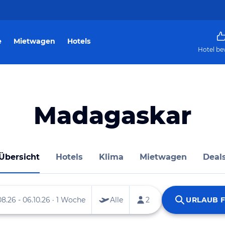
e
Mietwagen
Hotels
Hotel be
Madagaskar
Übersicht
Hotels
Klima
Mietwagen
Deal