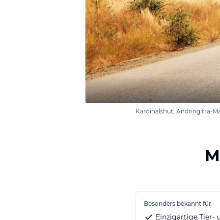
Kardinalshut, Andringitra-M
M
Besonders bekannt für
Einzigartige Tier-