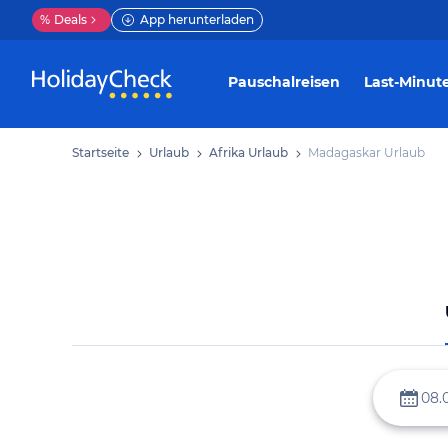
%
Deals
App herunterladen
Pauschalreisen
Last-Minut
Startseite
Urlaub
Afrika Urlaub
Madagaskar Urlaub