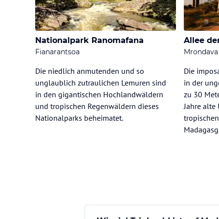
Nationalpark Ranomafana
Allee de
Fianarantsoa
Mrondava
Die niedlich anmutenden und so
Die impos
unglaublich zutraulichen Lemuren sind
in der un
in den gigantischen Hochlandwäldern
zu 30 Mete
und tropischen Regenwäldern dieses
Jahre alte
Nationalparks beheimatet.
tropische
Madagasga