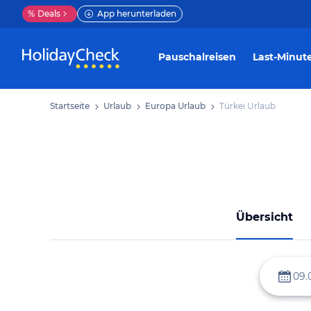
%
Deals
App herunterladen
Pauschalreisen
Last-Minut
Startseite
Urlaub
Europa Urlaub
Türkei Urlaub
Übersicht