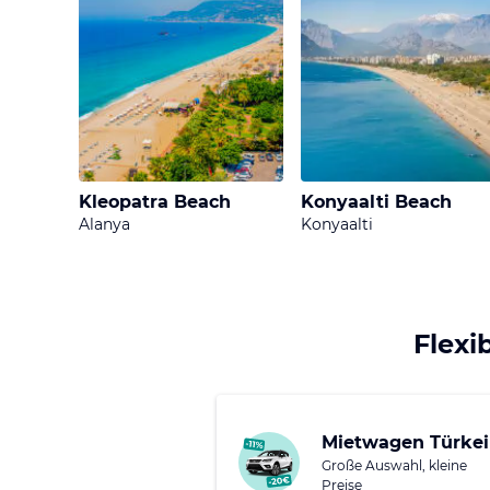
Kleopatra Beach
Konyaalti Beach
Alanya
Konyaalti
Flexi
Mietwagen Türkei
Große Auswahl, kleine
Preise