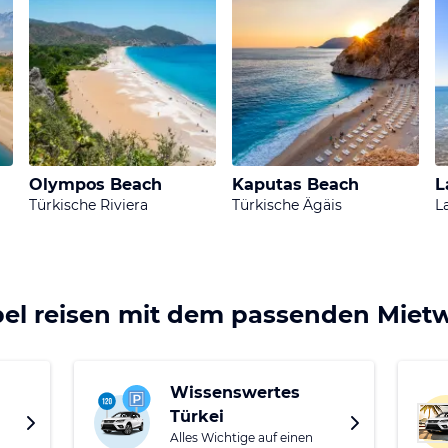
Olympos Beach
Kaputas Beach
L
Türkische Riviera
Türkische Ägäis
L
bel reisen mit dem passenden Mie
Wissenswertes
Türkei
Alles Wichtige auf einen