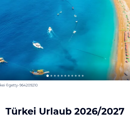
rkei ©getty-964209210
Türkei Urlaub 2026/2027