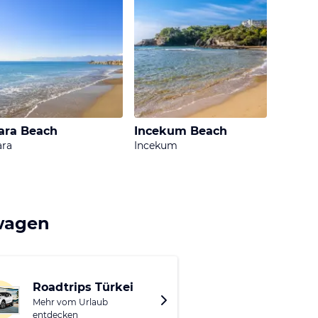
ara Beach
Incekum Beach
ara
Incekum
twagen
Roadtrips Türkei
Mehr vom Urlaub
entdecken