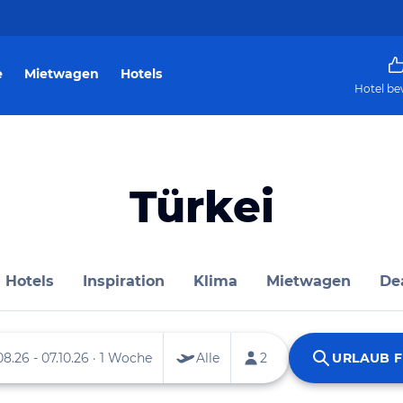
e
Mietwagen
Hotels
Hotel be
Türkei
Hotels
Inspiration
Klima
Mietwagen
De