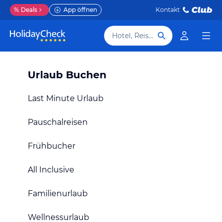
%
Deals
App öffnen
Kontakt
Hotel, Reiseziel
Urlaub Buchen
Last Minute Urlaub
Pauschalreisen
Frühbucher
All Inclusive
Familienurlaub
Wellnessurlaub