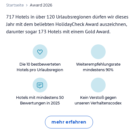
Startseite
Award 2026
717 Hotels in über 120 Urlaubsregionen dürfen wir dieses
Jahr mit dem beliebten HolidayCheck Award auszeichnen,
darunter sogar 173 Hotels mit einem Gold Award.
Die 10 bestbewerteten
Weiter­empfehlungs­rate
Hotels pro Urlaubsregion
mindestens 90%
Hotels mit mindestens 50
Kein Verstoß gegen
Bewertungen in 2025
unseren Verhaltenscodex
mehr erfahren