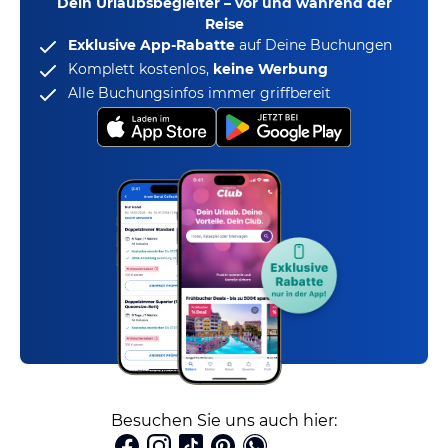
Dein Urlaubsbegleiter – vor und während der
Reise
Exklusive App-Rabatte
auf Deine Buchungen
Komplett kostenlos,
keine Werbung
Alle Buchungsinfos immer griffbereit
Besuchen Sie uns auch hier: