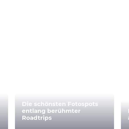
Die schönsten Fotospots
entlang berühmter
Roadtrips