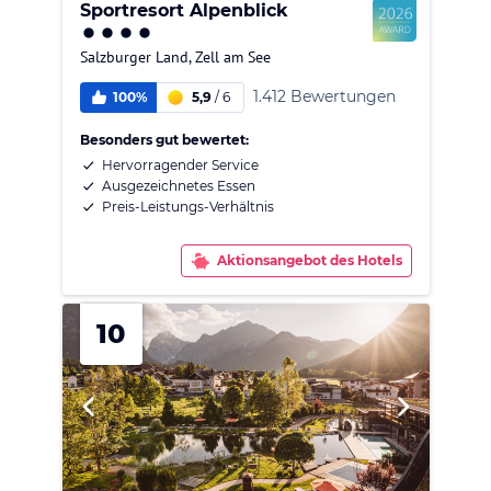
Sportresort Alpenblick
Salzburger Land
,
Zell am See
1.412 Bewertungen
100%
5,9
/
6
Besonders gut bewertet:
Hervorragender Service
Ausgezeichnetes Essen
Preis-Leistungs-Verhältnis
Aktionsangebot des Hotels
10