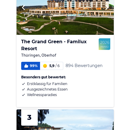
The Grand Green - Familux
Resort
Thüringen
,
Oberhof
894 Bewertungen
99%
5,9
/
6
Besonders gut bewertet:
Erstklassig für Familien
Ausgezeichnetes Essen
Wellnessparadies
3