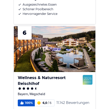
Ausgezeichnetes Essen
Schöner Poolbereich
Hervorragender Service
6
Wellness & Naturresort
Reischlhof
Bayern
,
Wegscheid
11.142 Bewertungen
100%
6,0
/
6