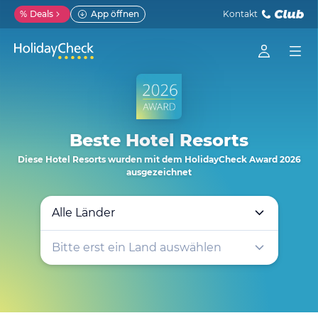
%
Deals
App öffnen
Kontakt
Beste Hotel Resorts
Diese Hotel Resorts wurden mit dem HolidayCheck Award 2026
ausgezeichnet
Alle Länder
Bitte
erst ein
Land auswählen