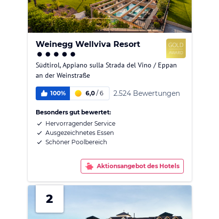
Weinegg Wellviva Resort
Südtirol
,
Appiano sulla Strada del Vino / Eppan
an der Weinstraße
2.524 Bewertungen
100%
6,0
/
6
Besonders gut bewertet:
Hervorragender Service
Ausgezeichnetes Essen
Schöner Poolbereich
Aktionsangebot des Hotels
2