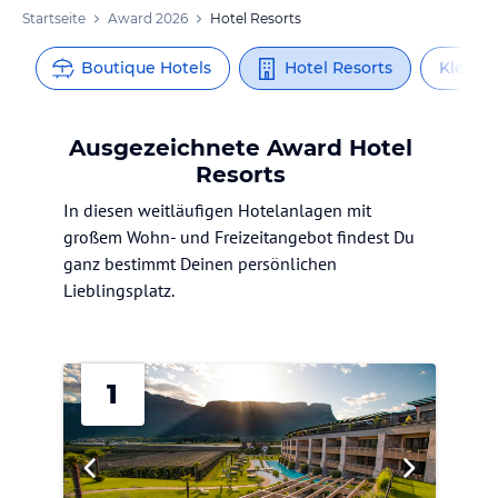
Startseite
Award 2026
Hotel Resorts
s
Boutique Hotels
Hotel Resorts
Kleine
Ausgezeichnete Award Hotel
Resorts
In diesen weitläufigen Hotelanlagen mit
großem Wohn- und Freizeitangebot findest Du
ganz bestimmt Deinen persönlichen
Lieblingsplatz.
1