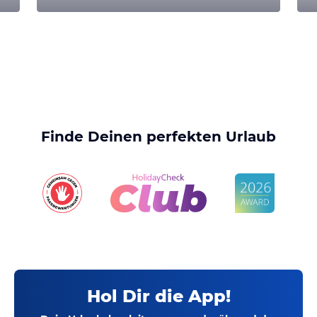
Finde Deinen perfekten Urlaub
Hol Dir die App!