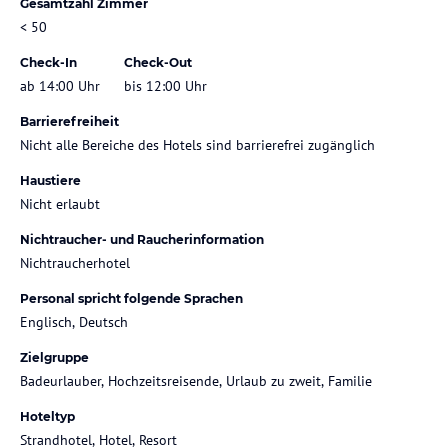
Gesamtzahl Zimmer
< 50
Check-In
Check-Out
ab 14:00 Uhr
bis 12:00 Uhr
Barrierefreiheit
Nicht alle Bereiche des Hotels sind barrierefrei zugänglich
Haustiere
Nicht erlaubt
Nichtraucher- und Raucherinformation
Nichtraucherhotel
Personal spricht folgende Sprachen
Englisch, Deutsch
Zielgruppe
Badeurlauber, Hochzeitsreisende, Urlaub zu zweit, Familie
Hoteltyp
Strandhotel, Hotel, Resort