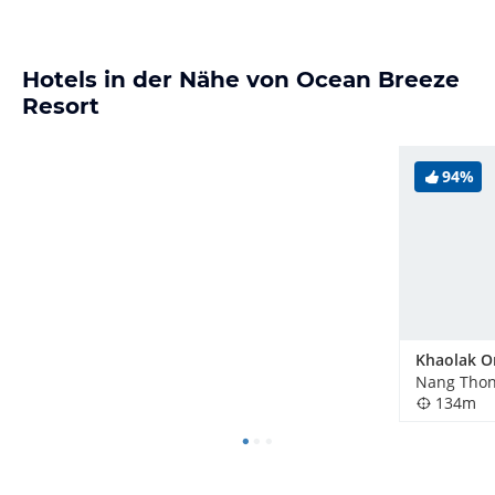
Hotels in der Nähe von Ocean Breeze
Resort
94%
Nang Thon
134m