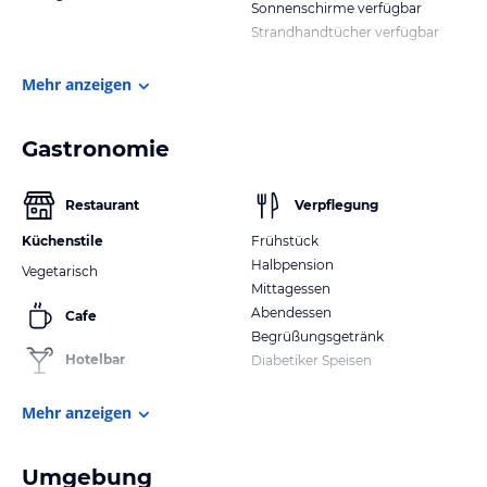
Sonnenschirme verfügbar
Strandhandtücher verfügbar
Mehr anzeigen
Gastronomie
Restaurant
Verpflegung
Küchenstile
Frühstück
Halbpension
Vegetarisch
Mittagessen
Abendessen
Cafe
Begrüßungsgetränk
Hotelbar
Diabetiker Speisen
Mehr anzeigen
Umgebung