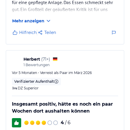
für eine gepflegte Anlage. Das Essen schmeckt sehr
gut. Ein Großteil der geäußerten Kritik ist für uns
nicht nachvollziehbar.
Mehr anzeigen
Hilfreich
Teilen
Herbert
(
71+
)
1
Bewertungen
Vor 5 Monaten • Verreist als Paar im März 2026
Verifizierter Aufenthalt
DZ Superior
Insgesamt positiv, hätte es noch ein paar
Wochen dort aushalten können
4
/ 6