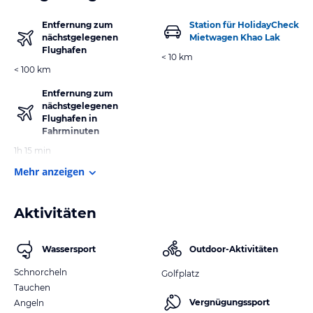
Entfernung zum
Station für HolidayCheck
nächstgelegenen
Mietwagen Khao Lak
Flughafen
< 10 km
< 100 km
Entfernung zum
nächstgelegenen
Flughafen in
Fahrminuten
1h 15 min
Mehr anzeigen
Aktivitäten
Wassersport
Outdoor-Aktivitäten
Schnorcheln
Golfplatz
Tauchen
Vergnügungssport
Angeln