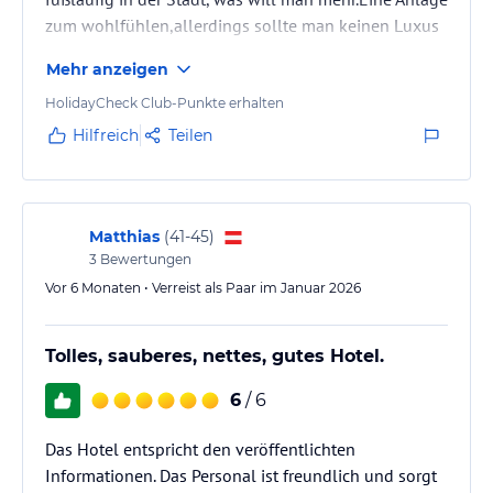
zum wohlfühlen,allerdings sollte man keinen Luxus
erwarten.
Mehr anzeigen
HolidayCheck Club-Punkte erhalten
Hilfreich
Teilen
Matthias
(
41-45
)
3
Bewertungen
Vor 6 Monaten • Verreist als Paar im Januar 2026
Tolles, sauberes, nettes, gutes Hotel.
6
/ 6
Das Hotel entspricht den veröffentlichten
Informationen. Das Personal ist freundlich und sorgt