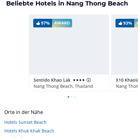
Beliebte Hotels in Nang Thong Beach
97%
93%
AWARD
Sentido Khao Lak
X10 Khaol
Nang Thong Beach, Thailand
Nang Thon
Orte in der Nähe
Hotels
Sunset Beach
Hotels
Khuk Khak Beach