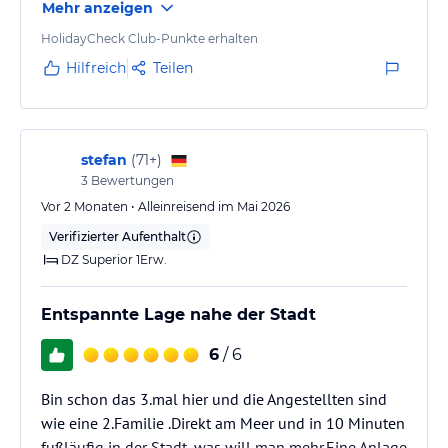
Mehr anzeigen
HolidayCheck Club-Punkte erhalten
Hilfreich
Teilen
stefan
(
71+
)
3
Bewertungen
Vor 2 Monaten • Alleinreisend im Mai 2026
Verifizierter Aufenthalt
DZ Superior 1Erw.
Entspannte Lage nahe der Stadt
6
/ 6
Bin schon das 3.mal hier und die Angestellten sind
wie eine 2.Familie .Direkt am Meer und in 10 Minuten
fußläufig in der Stadt, was will man mehr.Eine Anlage