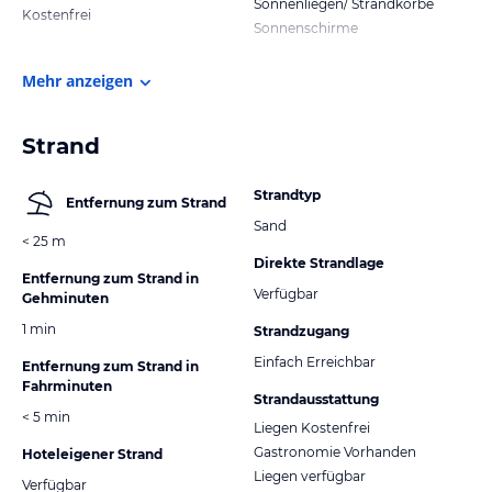
Sonnenliegen/ Strandkörbe
Kostenfrei
Sonnenschirme
Mehr anzeigen
Strand
Strandtyp
Entfernung zum Strand
Sand
< 25 m
Direkte Strandlage
Entfernung zum Strand in
Verfügbar
Gehminuten
1 min
Strandzugang
Einfach Erreichbar
Entfernung zum Strand in
Fahrminuten
Strandausstattung
< 5 min
Liegen Kostenfrei
Gastronomie Vorhanden
Hoteleigener Strand
Liegen verfügbar
Verfügbar