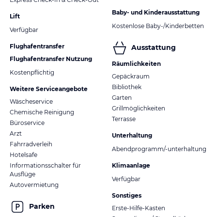
Baby- und Kinderausstattung
Lift
Kostenlose Baby-/Kinderbetten
Verfügbar
Flughafentransfer
Ausstattung
Flughafentransfer Nutzung
Räumlichkeiten
Kostenpflichtig
Gepäckraum
Bibliothek
Weitere Serviceangebote
Garten
Wäscheservice
Grillmöglichkeiten
Chemische Reinigung
Terrasse
Büroservice
Arzt
Unterhaltung
Fahrradverleih
Abendprogramm/-unterhaltung
Hotelsafe
Informationsschalter für
Klimaanlage
Ausflüge
Verfügbar
Autovermietung
Sonstiges
Parken
Erste-Hilfe-Kasten