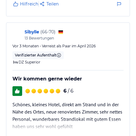
Hilfreich
Teilen
Sibylle
(
66-70
)
13
Bewertungen
Vor 3 Monaten • Verreist als Paar im April 2026
Verifizierter Aufenthalt
DZ Superior
Wir kommen gerne wieder
6
/ 6
Schönes, kleines Hotel, direkt am Strand und in der
Nähe des Ortes, neue renoviertes Zimmer, sehr nettes
Personal, wunderbares Strandlokal mit gutem Essen
haben uns sehr wohl gefühlt