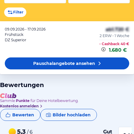
Filter
ab
1.720 €
09.09.2026 - 17.09.2026
Frühstück
2 ERW • 1 Woche
DZ Superior
- Cashback
40 €
1.680 €
Pauschalangebote
ansehen
Bewertungen
Sammle
Punkte
für Deine Hotelbewertung.
Kostenlos anmelden
Bewerten
Bilder hochladen
5,3
Gut
/ 6