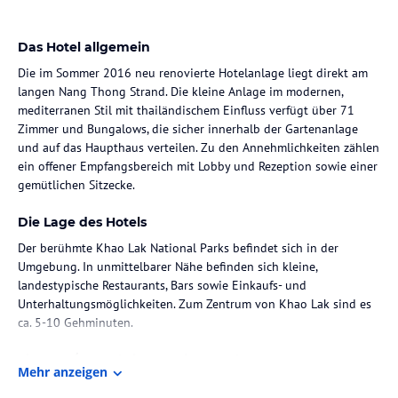
Das Hotel allgemein
Die im Sommer 2016 neu renovierte Hotelanlage liegt direkt am
langen Nang Thong Strand. Die kleine Anlage im modernen,
mediterranen Stil mit thailändischem Einfluss verfügt über 71
Zimmer und Bungalows, die sicher innerhalb der Gartenanlage
und auf das Haupthaus verteilen. Zu den Annehmlichkeiten zählen
ein offener Empfangsbereich mit Lobby und Rezeption sowie einer
gemütlichen Sitzecke.
Die Lage des Hotels
Der berühmte Khao Lak National Parks befindet sich in der
Umgebung. In unmittelbarer Nähe befinden sich kleine,
landestypische Restaurants, Bars sowie Einkaufs- und
Unterhaltungsmöglichkeiten. Zum Zentrum von Khao Lak sind es
ca. 5-10 Gehminuten.
Zimmer / Unterbringung im Hotel
Mehr anzeigen
Die modern und freundlich eingerichteten Superiorzimmer liegen