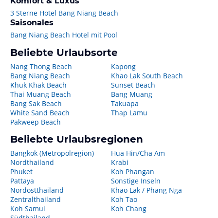
Komfort & Luxus
3 Sterne Hotel Bang Niang Beach
Saisonales
Bang Niang Beach Hotel mit Pool
Beliebte Urlaubsorte
Nang Thong Beach
Kapong
Bang Niang Beach
Khao Lak South Beach
Khuk Khak Beach
Sunset Beach
Thai Muang Beach
Bang Muang
Bang Sak Beach
Takuapa
White Sand Beach
Thap Lamu
Pakweep Beach
Beliebte Urlaubsregionen
Bangkok (Metropolregion)
Hua Hin/Cha Am
Nordthailand
Krabi
Phuket
Koh Phangan
Pattaya
Sonstige Inseln
Nordostthailand
Khao Lak / Phang Nga
Zentralthailand
Koh Tao
Koh Samui
Koh Chang
Südthailand