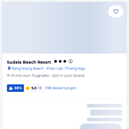
Sudala Beach Resort
Bang Niang Beach
·
Khao Lak / Phang Nga
1h 15 min
zum Flughafen
·
400 m
zum Strand
398
Bewertungen
88%
5,0
/ 6