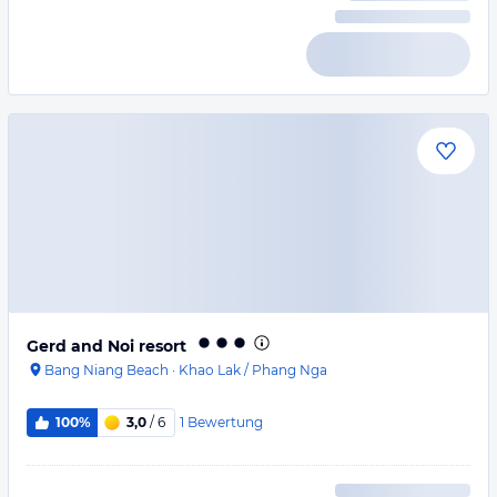
Gerd and Noi resort
Bang Niang Beach
·
Khao Lak / Phang Nga
1
Bewertung
100%
3,0
/ 6