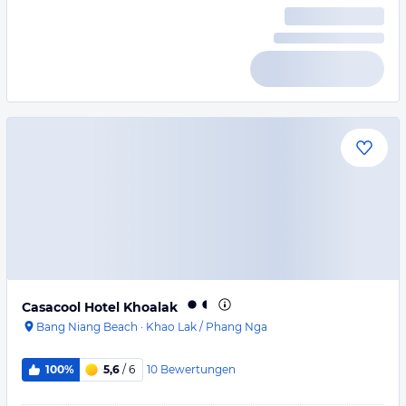
Casacool Hotel Khoalak
Bang Niang Beach
·
Khao Lak / Phang Nga
10
Bewertungen
100%
5,6
/ 6