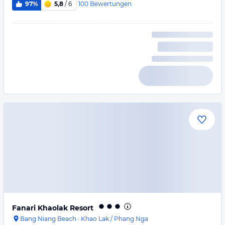
100
Bewertungen
97%
5,8
/ 6
Fanari Khaolak Resort
Bang Niang Beach
·
Khao Lak / Phang Nga