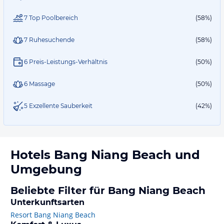
7 Top Poolbereich
(58%)
7 Ruhesuchende
(58%)
6 Preis-Leistungs-Verhältnis
(50%)
6 Massage
(50%)
5 Exzellente Sauberkeit
(42%)
Hotels
Bang Niang Beach
und
Umgebung
Beliebte Filter für Bang Niang Beach
Unterkunftsarten
Resort Bang Niang Beach