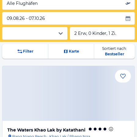
Alle Flughäfen
09.08.26 - 07.10.26
2 Erw, 0 Kinder, 1 Zi.
Sortiert nach:
Filter
Karte
Bestseller
The Waters Khao Lak by Katathani
Bang Niang Beach
·
Khao Lak / Phang Nga