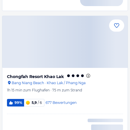
Chongfah Resort Khao Lak
Bang Niang Beach
·
Khao Lak / Phang Nga
1h 15 min
zum Flughafen
·
75 m
zum Strand
677
Bewertungen
99%
5,9
/ 6