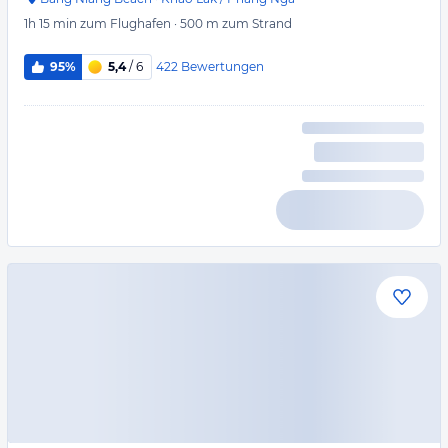
1h 15 min
zum Flughafen
·
500 m
zum Strand
422
Bewertungen
95%
5,4
/ 6