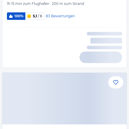
1h 15 min
zum Flughafen
·
200 m
zum Strand
83
Bewertungen
100%
5,1
/ 6