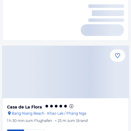
Casa de La Flora
Bang Niang Beach
·
Khao Lak / Phang Nga
1 h 30 min
zum Flughafen
·
< 25 m
zum Strand