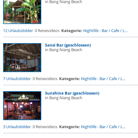
in Bang Niang Beach
12 Urlaubsbilder
0 Reisevideos
Kategorie:
Nightlife
-
Bar / Cafe / L...
Sansi Bar (geschlossen)
in Bang Niang Beach
7 Urlaubsbilder
0 Reisevideos
Kategorie:
Nightlife
-
Bar / Cafe / L...
Sunshine Bar (geschlossen)
in Bang Niang Beach
3 Urlaubsbilder
0 Reisevideos
Kategorie:
Nightlife
-
Bar / Cafe / L...