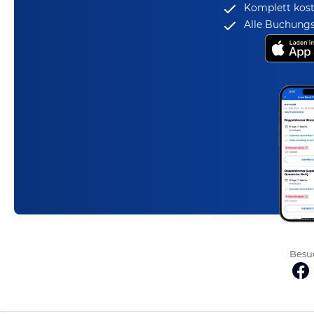
Komplett kost
Alle Buchungs
Besuc