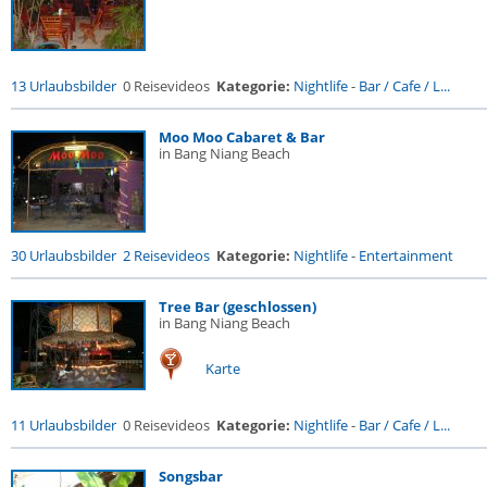
13 Urlaubsbilder
0 Reisevideos
Kategorie:
Nightlife
-
Bar / Cafe / L...
Moo Moo Cabaret & Bar
in Bang Niang Beach
30 Urlaubsbilder
2 Reisevideos
Kategorie:
Nightlife
-
Entertainment
Tree Bar (geschlossen)
in Bang Niang Beach
Karte
11 Urlaubsbilder
0 Reisevideos
Kategorie:
Nightlife
-
Bar / Cafe / L...
Songsbar