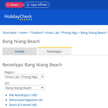
%
Deals
App öffnen
Startseite
>
Asien
>
Thailand
>
Khao Lak / Phang Nga
>
Bang Niang Beach
>
Bang Niang Beach
Hotels
Reisetipps
Reisetipps Bang Niang Beach
Region
Ort
Alle Reisetipps (160)
Sehenswürdigkeiten (9)
Sport & Freizeit (40)