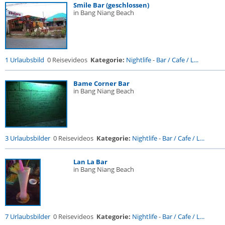
Smile Bar (geschlossen)
in Bang Niang Beach
1 Urlaubsbild
0 Reisevideos
Kategorie:
Nightlife
-
Bar / Cafe / L...
Bame Corner Bar
in Bang Niang Beach
3 Urlaubsbilder
0 Reisevideos
Kategorie:
Nightlife
-
Bar / Cafe / L...
Lan La Bar
in Bang Niang Beach
7 Urlaubsbilder
0 Reisevideos
Kategorie:
Nightlife
-
Bar / Cafe / L...