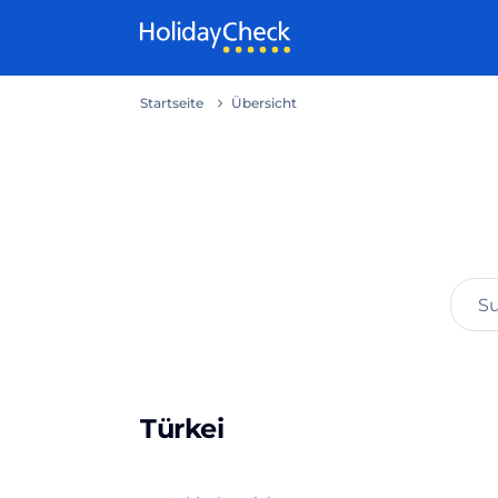
Weiter zum Inhalt
Startseite
Übersicht
Türkei