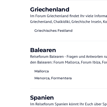
Griechenland
Im Forum Griechenland findet Ihr viele Inform
Griechenland, Chalkidiki, Griechische Inseln, 
Griechisches Festland
Balearen
Reiseforum Balearen - Fragen und Antworten r
den Balearen: Forum Mallorca, Forum Ibiza, F
Mallorca
Menorca, Formentera
Spanien
Im Reiseforum Spanien könnt Ihr Euch über Spanien, Costa de la Luz, Cost