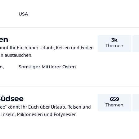
USA
ten
3k
Themen
r Euch über Urlaub, Reisen und Ferien
an austauschen.
n,
Sonstiger Mittlerer Osten
Südsee
659
Themen
 könnt Ihr Euch über Urlaub, Reisen und
e Inseln, Mikronesien und Polynesien