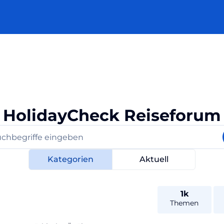
HolidayCheck Reiseforum
Kategorien
Aktuell
1k
Themen