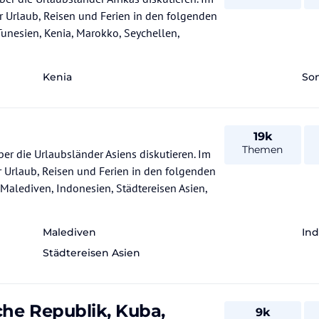
r Urlaub, Reisen und Ferien in den folgenden
unesien, Kenia, Marokko, Seychellen,
Kenia
Son
19k
Themen
er die Urlaubsländer Asiens diskutieren. Im
 Urlaub, Reisen und Ferien in den folgenden
alediven, Indonesien, Städtereisen Asien,
Malediven
In
Städtereisen Asien
he Republik, Kuba,
9k