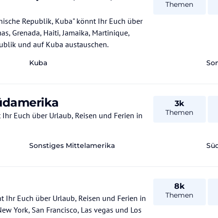
Themen
ische Republik, Kuba" könnt Ihr Euch über
as, Grenada, Haiti, Jamaika, Martinique,
publik und auf Kuba austauschen.
Kuba
Son
Südamerika
3k
Themen
 über Urlaub, Reisen und Ferien in
Sonstiges Mittelamerika
Sü
8k
Themen
h über Urlaub, Reisen und Ferien in
ew York, San Francisco, Las vegas und Los