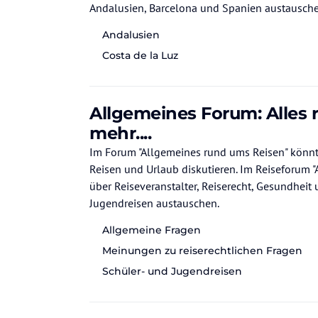
Andalusien, Barcelona und Spanien austausche
Andalusien
Costa de la Luz
Allgemeines Forum: Alles
mehr....
Im Forum "Allgemeines rund ums Reisen" könnt Ihr über die verschiedensten Aspe
Reisen und Urlaub diskutieren. Im Reiseforum 
über Reiseveranstalter, Reiserecht, Gesundheit 
Jugendreisen austauschen.
Allgemeine Fragen
Meinungen zu reiserechtlichen Fragen
Schüler- und Jugendreisen