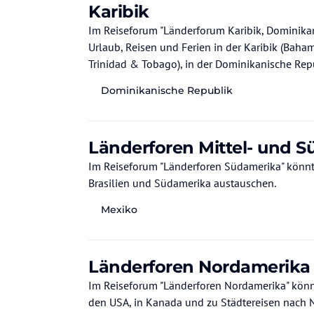
Karibik
Im Reiseforum "Länderforum Karibik, Dominikan
Urlaub, Reisen und Ferien in der Karibik (Baham
Trinidad & Tobago), in der Dominikanische Re
Dominikanische Republik
Länderforen Mittel- und 
Im Reiseforum "Länderforen Südamerika" könnt Ihr Euch
Brasilien und Südamerika austauschen.
Mexiko
Länderforen Nordamerika
Im Reiseforum "Länderforen Nordamerika" könnt Ihr Euc
den USA, in Kanada und zu Städtereisen nach N