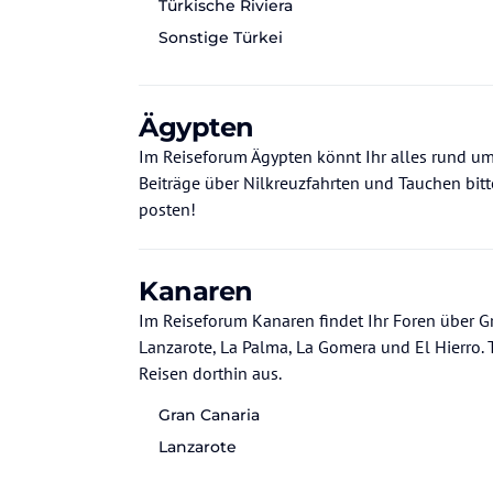
Türkische Riviera
Sonstige Türkei
Ägypten
Im Reiseforum Ägypten könnt Ihr alles rund um
Beiträge über Nilkreuzfahrten und Tauchen bit
posten!
Kanaren
Im Reiseforum Kanaren findet Ihr Foren über Gra
Lanzarote, La Palma, La Gomera und El Hierro. Tauscht Euch über den Urlaub und das
Reisen dorthin aus.
Gran Canaria
Lanzarote