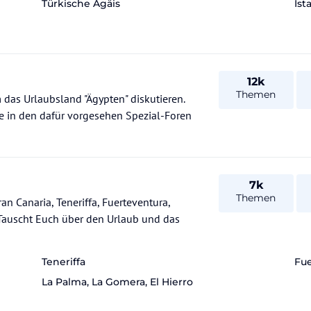
Türkische Ägäis
Ist
12k
Themen
 das Urlaubsland "Ägypten" diskutieren.
te in den dafür vorgesehen Spezial-Foren
7k
Themen
n Canaria, Teneriffa, Fuerteventura,
Teneriffa
Fue
La Palma, La Gomera, El Hierro