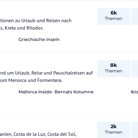
6k
Themen
ationen zu Urlaub und Reisen nach
Kos, Kreta und Rhodos
Griechische Inseln
8k
Themen
und um Urlaub, Reise und Pauschalreisen auf
orum Menorca und Formentera.
Mallorca Inside- Bernats Kolumne
Ibi
2k
Themen
a del Sol,