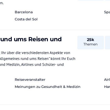
n.
Barcelona
Spa
Costa del Sol
 rund ums Reisen und
25k
Themen
kte von
"Allgemeines rund ums Reisen" könnt Ihr Euch
und Medizin, Airlines und Schüler- und
Reiseveranstalter
Air
Meinungen zu Gesundheit & Medizin
Han