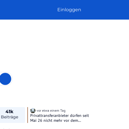
Einloggen
vor etwa einem Tag
41k
Privattransferanbieter dürfen seit
Beiträge
Mai 26 nicht mehr vor dem
Terminal 2 warten, die stehen jetzt