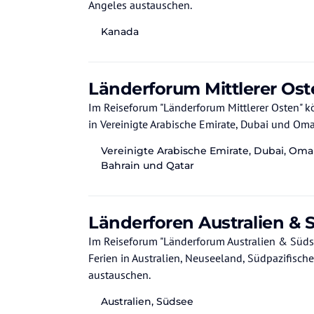
Angeles austauschen.
Kanada
Länderforum Mittlerer Os
Im Reiseforum "Länderforum Mittlerer Osten" könnt Ih
in Vereinigte Arabische Emirate, Dubai und Om
Vereinigte Arabische Emirate, Dubai, Oma
Bahrain und Qatar
Länderforen Australien & 
Im Reiseforum "Länderforum Australien & Südsee"
Ferien in Australien, Neuseeland, Südpazifisch
austauschen.
Australien, Südsee