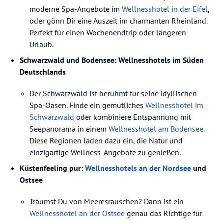
moderne Spa-Angebote im
Wellnesshotel in der Eifel
,
oder gönn Dir eine Auszeit im charmanten Rheinland.
Perfekt für einen Wochenendtrip oder längeren
Urlaub.
Schwarzwald und Bodensee: Wellnesshotels im Süden
Deutschlands
Der Schwarzwald ist berühmt für seine idyllischen
Spa-Oasen. Finde ein gemütliches
Wellnesshotel im
Schwarzwald
oder kombiniere Entspannung mit
Seepanorama in einem
Wellnesshotel am Bodensee
.
Diese Regionen laden dazu ein, die Natur und
einzigartige Wellness-Angebote zu genießen.
Küstenfeeling pur:
Wellnesshotels an der Nordsee
und
Ostsee
Träumst Du von Meeresrauschen? Dann ist ein
Wellnesshotel an der Ostsee
genau das Richtige für