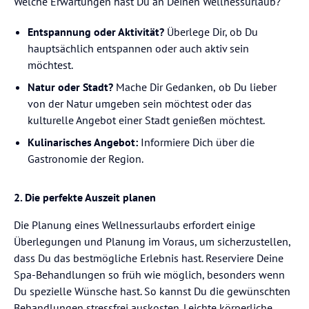
Welche Erwartungen hast Du an Deinen Wellnessurlaub?
Entspannung oder Aktivität?
Überlege Dir, ob Du
hauptsächlich entspannen oder auch aktiv sein
möchtest.
Natur oder Stadt?
Mache Dir Gedanken,
ob Du lieber
von der Natur umgeben sein möchtest oder das
kulturelle Angebot einer Stadt genießen möchtest.
Kulinarisches Angebot:
Informiere Dich über die
Gastronomie der Region.
2. Die perfekte Auszeit planen
Die Planung eines Wellnessurlaubs erfordert einige
Überlegungen und Planung im Voraus, um sicherzustellen,
dass Du das bestmögliche Erlebnis hast. Reserviere Deine
Spa-Behandlungen so früh wie möglich, besonders wenn
Du spezielle Wünsche hast. So kannst Du die gewünschten
Behandlungen stressfrei auskosten. Leichte körperliche