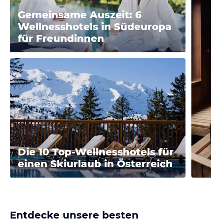
Gemeinsame Auszeit: 6
Wellnesshotels in Südeuropa
für Freundinnen
Die 10 Top-Wellnesshotels für
einen Skiurlaub in Österreich
Entdecke unsere besten