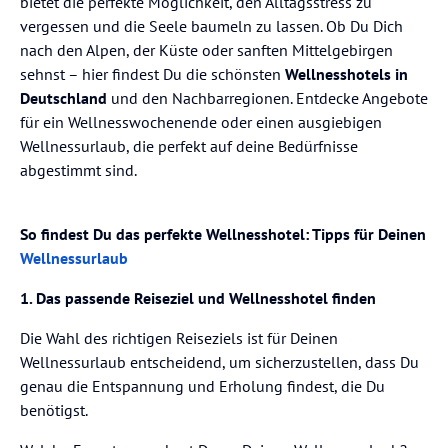
bietet die perfekte Möglichkeit, den Alltagsstress zu
vergessen und die Seele baumeln zu lassen. Ob Du Dich
nach den Alpen, der Küste oder sanften Mittelgebirgen
sehnst – hier findest Du die schönsten
Wellnesshotels in
Deutschland
und den Nachbarregionen. Entdecke Angebote
für ein Wellnesswochenende oder einen ausgiebigen
Wellnessurlaub, die perfekt auf deine Bedürfnisse
abgestimmt sind.
So findest Du das perfekte Wellnesshotel: Tipps für Deinen
Wellnessurlaub
1. Das passende Reiseziel und Wellnesshotel finden
Die Wahl des richtigen Reiseziels ist für Deinen
Wellnessurlaub entscheidend, um sicherzustellen, dass Du
genau die Entspannung und Erholung findest, die Du
benötigst.