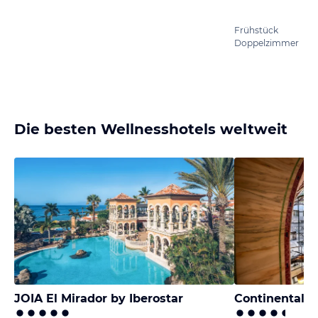
Frühstück
Doppelzimmer
Die besten Wellnesshotels weltweit
JOIA El Mirador by Iberostar
Continental H