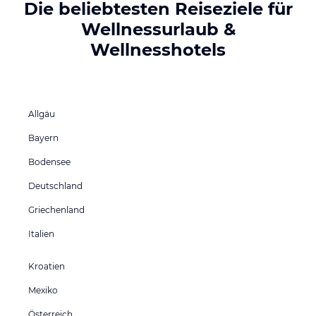
Die beliebtesten Reiseziele für
Wellnessurlaub &
Wellnesshotels
Allgäu
Bayern
Bodensee
Deutschland
Griechenland
Italien
Kroatien
Mexiko
Österreich