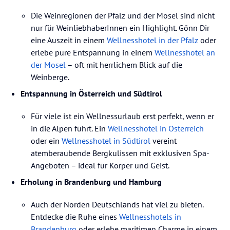
Die Weinregionen der Pfalz und der Mosel sind nicht
nur für WeinliebhaberInnen ein Highlight. Gönn Dir
eine Auszeit in einem
Wellnesshotel in der Pfalz
oder
erlebe pure Entspannung in einem
Wellnesshotel an
der Mosel
– oft mit herrlichem Blick auf die
Weinberge.
Entspannung in Österreich und Südtirol
Für viele ist ein Wellnessurlaub erst perfekt, wenn er
in die Alpen führt. Ein
Wellnesshotel in Österreich
oder ein
Wellnesshotel in Südtirol
vereint
atemberaubende Bergkulissen mit exklusiven Spa-
Angeboten – ideal für Körper und Geist.
Erholung in Brandenburg und Hamburg
Auch der Norden Deutschlands hat viel zu bieten.
Entdecke die Ruhe eines
Wellnesshotels in
Brandenburg
oder erlebe maritimen Charme in einem