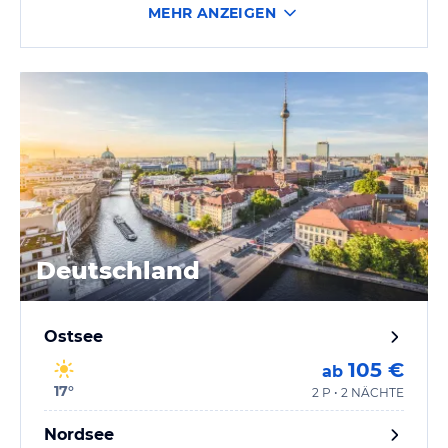
MEHR ANZEIGEN
Deutschland
Ostsee
105 €
ab
17
°
2 P • 2 NÄCHTE
Nordsee