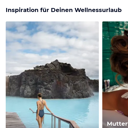
Inspiration für Deinen Wellnessurlaub
Mutter