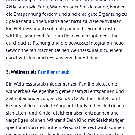
Aktivitäten wie Yoga, Wandern oder Spaziergänge, können
die Entspannung fördern und sind eine gute Ergänzung zu
Spa-Behandlungen. Plane aber nicht zu viele Aktivitäten.
Ein Wellnessurlaub soll entspannend sein, daher ist es
wichtig, genügend Zeit zum Relaxen einzuplanen. Eine
durchdachte Planung und die bewusste Integration neuer
Gewohnheiten machen Deinen Wellnessurlaub zu einem
ganzheitlichen und revitalisierenden Erlebnis.
3. Wellness als
Familienurlaub
Ein Wellnessurlaub mit der ganzen Familie bietet eine
wunderbare Gelegenheit, gemeinsam zu entspannen und
Zeit miteinander zu genießen. Viele Wellnesshotels und
Resorts bieten spezielle Angebote für Familien, bei denen
sich Eltern und Kinder gleichermaßen entspannen und
vergnügen können. Während Dein Kind mit Gleichaltrigen
spielt und von geschultem Personal betreut wird, können
die Erwachsenen sich entspannen und Wellnessangebote