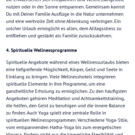
nutzen oder in der Sonne entspannen. Gemeinsam kannst
Du mit Deiner Familie Ausflüge in die Natur unternehmen
und eine wertvolle Zeit ohne Ablenkung verbringen. Ein
solcher Urlaub ermöglicht es allen, dem Alltagsstress zu
entfliehen und gestärkt als Familie zurückzukehren.
4. Spirituelle Wellnessprogramme
Spirituelle Angebote während eines Wellnessurlaubs bieten
eine tiefgreifende Möglichkeit, Körper, Geist und Seele in
Einklang zu bringen. Viele Wellnesshotels integrieren
spirituelle Elemente in ihre Programme, um eine
ganzheitliche Erholung zu ermöglichen. Zu den häufigsten
Angeboten gehören Meditation und Achtsamkeitstraining,
die helfen, den Geist zu beruhigen und die innere Balance
zu finden. Auch Yoga spielt eine zentrale Rolle in
spirituellen Wellnessprogrammen. Verschiedene Yoga-Stile,
vom entspannenden Hatha-Yoga bis zum energetischen
Vinyasa, fördern nicht nur die körperliche Flexibilität und