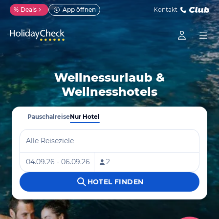
%
Deals
App öffnen
Kontakt
Wellnessurlaub &
Wellnesshotels