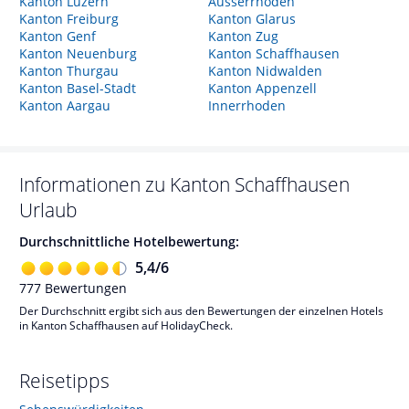
Kanton Luzern
Ausserrhoden
Kanton Freiburg
Kanton Glarus
Kanton Genf
Kanton Zug
Kanton Neuenburg
Kanton Schaffhausen
Kanton Thurgau
Kanton Nidwalden
Kanton Basel-Stadt
Kanton Appenzell
Kanton Aargau
Innerrhoden
Informationen zu
Kanton Schaffhausen
Urlaub
Durchschnittliche Hotelbewertung:
5,4
/
6
777
Bewertungen
Der Durchschnitt ergibt sich aus den Bewertungen der einzelnen Hotels
in Kanton Schaffhausen auf HolidayCheck.
Reisetipps