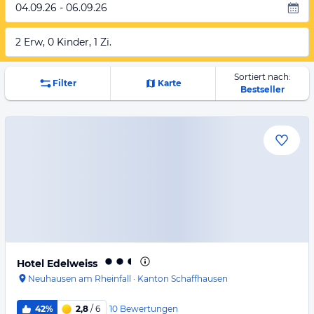
04.09.26 - 06.09.26
2 Erw, 0 Kinder, 1 Zi.
Sortiert nach:
Filter
Karte
Bestseller
Hotel Edelweiss
Neuhausen am Rheinfall
·
Kanton Schaffhausen
10
Bewertungen
42%
2,8
/ 6