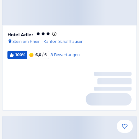
Hotel Adler
Stein am Rhein
·
Kanton Schaffhausen
8
Bewertungen
100%
6,0
/ 6