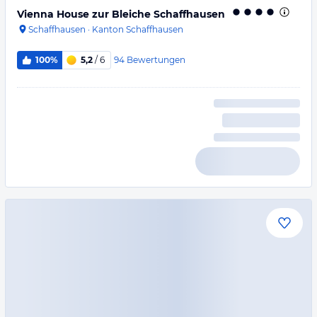
Vienna House zur Bleiche Schaffhausen
Schaffhausen
·
Kanton Schaffhausen
94
Bewertungen
100%
5,2
/ 6