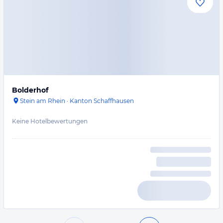
Bolderhof
Stein am Rhein
·
Kanton Schaffhausen
Keine Hotelbewertungen