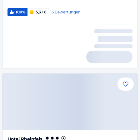
16
Bewertungen
100%
5,3
/ 6
Hotel Rheinfels