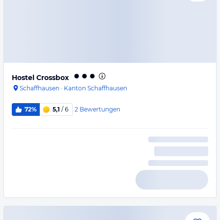
Hostel Crossbox
Schaffhausen
·
Kanton Schaffhausen
2
Bewertungen
72%
5,1
/ 6