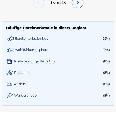
1
von
13
Häufige Hotelmerkmale in dieser Region:
3 Exzellente Sauberkeit
(25%)
2 Wohlfühlatmosphäre
(17%)
1 Preis-Leistungs-Verhältnis
(8%)
1 Radfahren
(8%)
1 Ausblick
(8%)
1 Wanderurlaub
(8%)