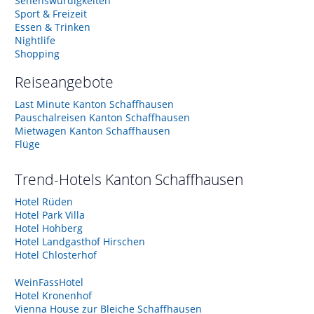
Sehenswürdigkeiten
Sport & Freizeit
Essen & Trinken
Nightlife
Shopping
Reiseangebote
Last Minute Kanton Schaffhausen
Pauschalreisen Kanton Schaffhausen
Mietwagen Kanton Schaffhausen
Flüge
Trend-Hotels
Kanton Schaffhausen
Hotel Rüden
Hotel Park Villa
Hotel Hohberg
Hotel Landgasthof Hirschen
Hotel Chlosterhof
WeinFassHotel
Hotel Kronenhof
Vienna House zur Bleiche Schaffhausen