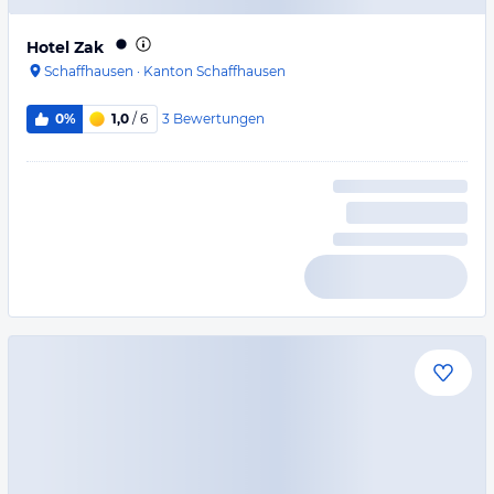
Hotel Zak
Schaffhausen
·
Kanton Schaffhausen
3
Bewertungen
0%
1,0
/ 6