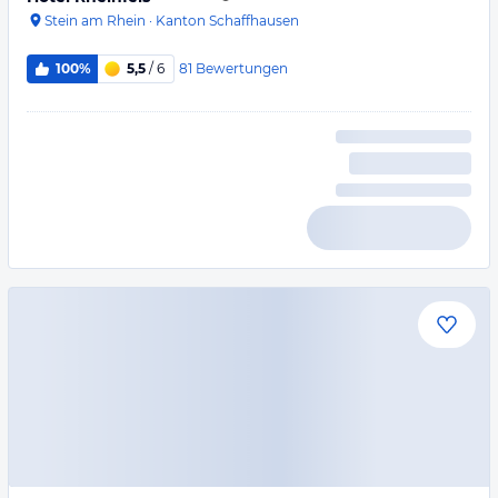
Stein am Rhein
·
Kanton Schaffhausen
81
Bewertungen
100%
5,5
/ 6