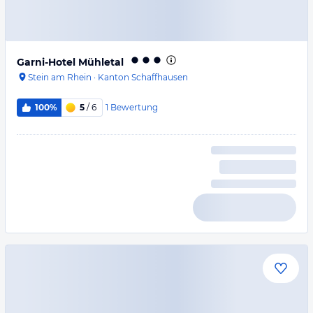
Garni-Hotel Mühletal
Stein am Rhein
·
Kanton Schaffhausen
1
Bewertung
100%
5
/ 6