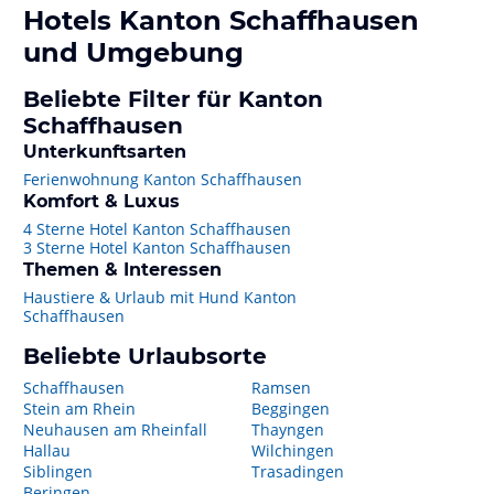
Hotels
Kanton Schaffhausen
und Umgebung
Beliebte Filter für Kanton
Schaffhausen
Unterkunftsarten
Ferienwohnung Kanton Schaffhausen
Komfort & Luxus
4 Sterne Hotel Kanton Schaffhausen
3 Sterne Hotel Kanton Schaffhausen
Themen & Interessen
Haustiere & Urlaub mit Hund Kanton
Schaffhausen
Beliebte Urlaubsorte
Schaffhausen
Ramsen
Stein am Rhein
Beggingen
Neuhausen am Rheinfall
Thayngen
Hallau
Wilchingen
Siblingen
Trasadingen
Beringen