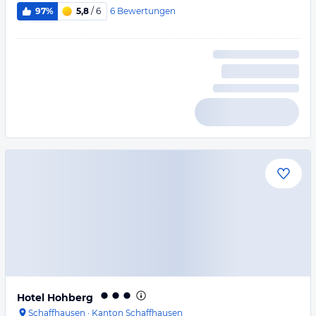
6
Bewertungen
97%
5,8
/ 6
Hotel Hohberg
Schaffhausen
·
Kanton Schaffhausen