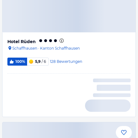
Hotel Rüden
Schaffhausen
·
Kanton Schaffhausen
128
Bewertungen
100%
5,9
/ 6