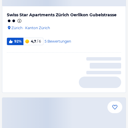
Swiss Star Apartments Zürich Oerlikon Gubelstrasse
Zürich
·
Kanton Zürich
5
Bewertungen
92%
4,7
/ 6