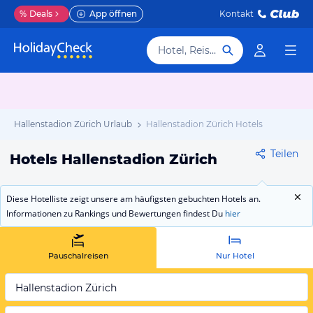
%
Deals
App öffnen
Kontakt
Hotel, Reiseziel
Hallenstadion Zürich Urlaub
Hallenstadion Zürich Hotels
Teilen
Hotels Hallenstadion Zürich
Diese Hotelliste zeigt unsere am häufigsten gebuchten Hotels an.
Informationen zu Rankings und Bewertungen findest Du
hier
Pauschalreisen
Nur Hotel
Hallenstadion Zürich