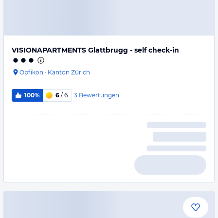
VISIONAPARTMENTS Glattbrugg - self check-in
Opfikon
·
Kanton Zürich
3
Bewertungen
100%
6
/ 6