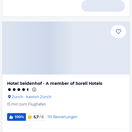
Hotel Seidenhof - A member of Sorell Hotels
Zürich
·
Kanton Zürich
15 min
zum Flughafen
110
Bewertungen
100%
5,7
/ 6