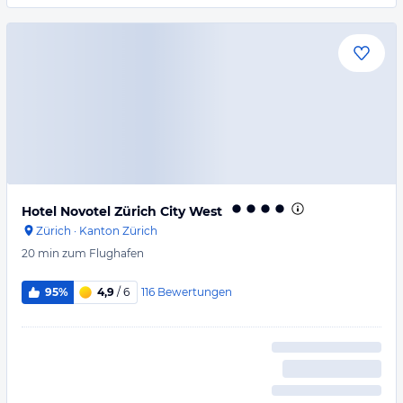
Hotel Novotel Zürich City West
Zürich
·
Kanton Zürich
20 min
zum Flughafen
116
Bewertungen
95%
4,9
/ 6