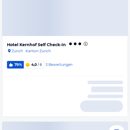
Hotel Kernhof Self Check-In
Zürich
·
Kanton Zürich
3
Bewertungen
79%
4,0
/ 6