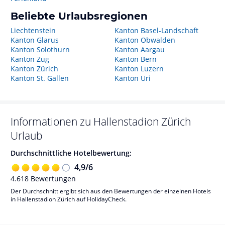
Beliebte Urlaubsregionen
Liechtenstein
Kanton Basel-Landschaft
Kanton Glarus
Kanton Obwalden
Kanton Solothurn
Kanton Aargau
Kanton Zug
Kanton Bern
Kanton Zürich
Kanton Luzern
Kanton St. Gallen
Kanton Uri
Informationen zu
Hallenstadion Zürich
Urlaub
Durchschnittliche Hotelbewertung:
4,9
/
6
4.618
Bewertungen
Der Durchschnitt ergibt sich aus den Bewertungen der einzelnen Hotels
in Hallenstadion Zürich auf HolidayCheck.