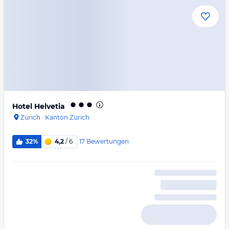
Hotel Helvetia
Zürich
·
Kanton Zürich
17
Bewertungen
32%
4,2
/ 6