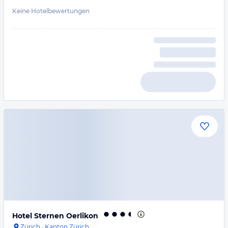
Keine Hotelbewertungen
Hotel Sternen Oerlikon
Zürich
·
Kanton Zürich