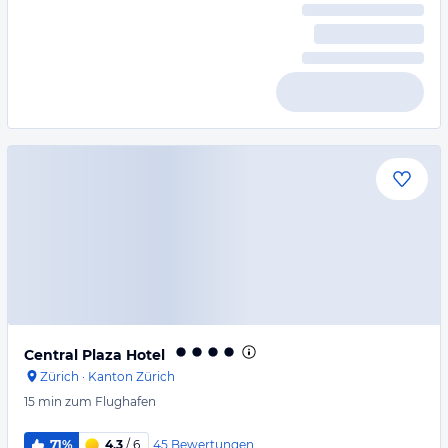
Central Plaza Hotel
Zürich
·
Kanton Zürich
15 min
zum Flughafen
45
Bewertungen
71%
4,3
/ 6