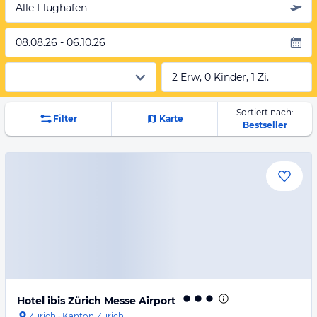
Alle Flughäfen
08.08.26 - 06.10.26
2 Erw, 0 Kinder, 1 Zi.
Sortiert nach:
Filter
Karte
Bestseller
Hotel ibis Zürich Messe Airport
Zürich
·
Kanton Zürich