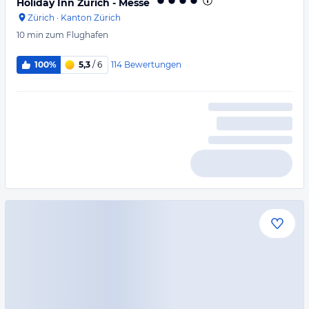
Holiday Inn Zürich - Messe
Zürich
·
Kanton Zürich
10 min
zum Flughafen
114
Bewertungen
100%
5,3
/ 6