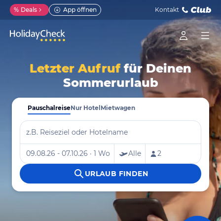
%
Deals
App öffnen
Kontakt
Letzter Aufruf
für Deinen
Sommerurlaub