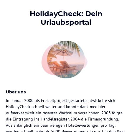
HolidayCheck: Dein
Urlaubsportal
Über uns
Im Januar 2000 als Freizeitprojekt gestartet, entwickelte sich
HolidayCheck schnell weiter und konnte dank medialer
Aufmerksamkeit ein rasantes Wachstum verzeichnen. 2003 folgte
die Eintragung ins Handelsregister, 2004 die Firmengründung.
Aus anfänglich ein paar wenigen Hotelbewertungen pro Tag,
wurden schnell mehr als 5000 Bewertungen, die pro Tag den Weg