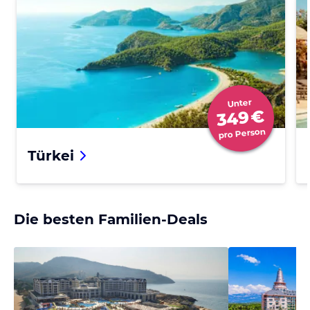
Unter
€
349
pro Person
Türkei
Die besten Familien-Deals