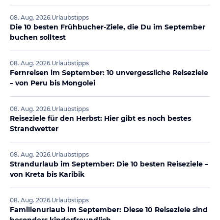
08. Aug. 2026
.
Urlaubstipps
Die 10 besten Frühbucher-Ziele, die Du im September
buchen solltest
08. Aug. 2026
.
Urlaubstipps
Fernreisen im September: 10 unvergessliche Reiseziele
– von Peru bis Mongolei
08. Aug. 2026
.
Urlaubstipps
Reiseziele für den Herbst: Hier gibt es noch bestes
Strandwetter
08. Aug. 2026
.
Urlaubstipps
Strandurlaub im September: Die 10 besten Reiseziele –
von Kreta bis Karibik
08. Aug. 2026
.
Urlaubstipps
Familienurlaub im September: Diese 10 Reiseziele sind
besonders kinderfreundlich