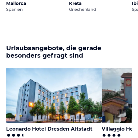
Mallorca
Kreta
Ib
Spanien
Griechenland
Sp
Urlaubsangebote, die gerade
besonders gefragt sind
Leonardo Hotel Dresden Altstadt
Villaggio He