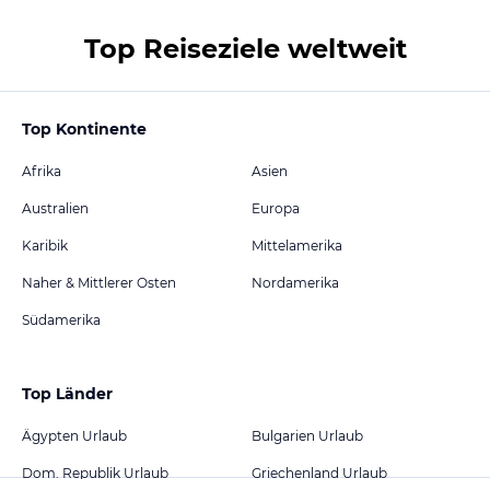
Top Reiseziele weltweit
Top Kontinente
Afrika
Asien
Australien
Europa
Karibik
Mittelamerika
Naher & Mittlerer Osten
Nordamerika
Südamerika
Top Länder
Ägypten Urlaub
Bulgarien Urlaub
Dom. Republik Urlaub
Griechenland Urlaub