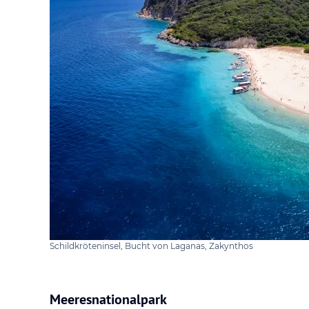
Schildkröteninsel, Bucht von Laganas, Zakynthos
Meeresnationalpark