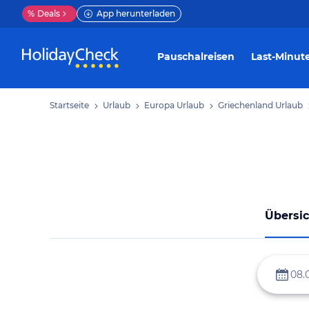
%
Deals
App herunterladen
Pauschalreisen
Last-Minut
Startseite
Urlaub
Europa Urlaub
Griechenland Urlaub
Übersic