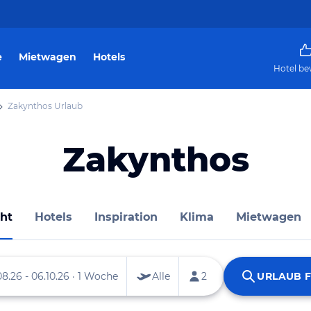
e
Mietwagen
Hotels
Hotel be
Zakynthos Urlaub
Zakynthos
ht
Hotels
Inspiration
Klima
Mietwagen