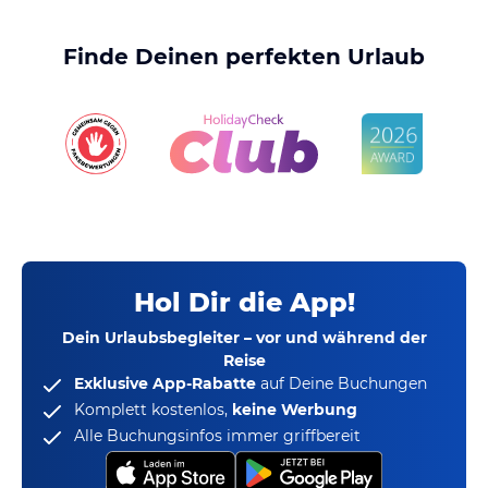
Finde Deinen perfekten Urlaub
Hol Dir die App!
Dein Urlaubsbegleiter – vor und während der
Reise
Exklusive App-Rabatte
auf Deine Buchungen
Komplett kostenlos,
keine Werbung
Alle Buchungsinfos immer griffbereit