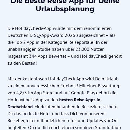
Die beste Reise App für Deine
Urlaubsplanung
Die HolidayCheck-App wurde mit dem renommierten
Deutschen DISQ-App-Award 2026
ausgezeichnet – als
die Top 2 App in der Kategorie Reiseportale! In der
unabhängigen Studie haben über 23.000 Nutzer
insgesamt 344 Apps bewertet – und HolidayCheck gehört
zu den Besten!
Mit der kostenlosen HolidayCheck App wird Dein Urlaub
zu einem unvergesslichen Erlebnis! Mit einer Bewertung
von 4,8/5 im App Store und auf Google Play gehört die
HolidayCheck App zu den
besten Reise Apps in
Deutschland
. Finde atemberaubende Reiseziele, sichere
Dir das perfekte Hotel und lass Dich von unserem
Reisebegleiter mit nützlichen Infos und Updates vor Ort
begleiten. Ob du dich nach einem sonnigen Strandurlaub