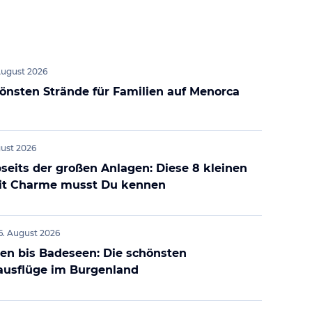
August 2026
hönsten Strände für Familien auf Menorca
gust 2026
seits der großen Anlagen: Diese 8 kleinen
it Charme musst Du kennen
6. August 2026
en bis Badeseen: Die schönsten
ausflüge im Burgenland