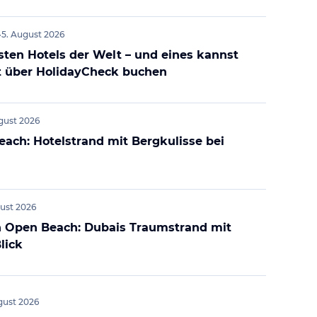
•
5. August 2026
sten Hotels der Welt – und eines kannst
t über HolidayCheck buchen
gust 2026
each: Hotelstrand mit Bergkulisse bei
gust 2026
 Open Beach: Dubais Traumstrand mit
lick
gust 2026