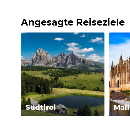
Angesagte Reiseziele
Südtirol
Mall