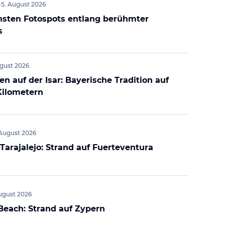
•
5. August 2026
nsten Fotospots entlang berühmter
s
ugust 2026
en auf der Isar: Bayerische Tradition auf
Kilometern
 August 2026
Tarajalejo: Strand auf Fuerteventura
ugust 2026
 Beach: Strand auf Zypern