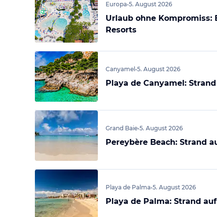
Europa
•
5. August 2026
Urlaub ohne Kompromiss: 
Resorts
Canyamel
•
5. August 2026
Playa de Canyamel: Strand 
Grand Baie
•
5. August 2026
Pereybère Beach: Strand au
Playa de Palma
•
5. August 2026
Playa de Palma: Strand auf