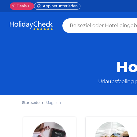
%
Deals
App herunterladen
Ho
Urlaubsfeeling p
Startseite
Magazin