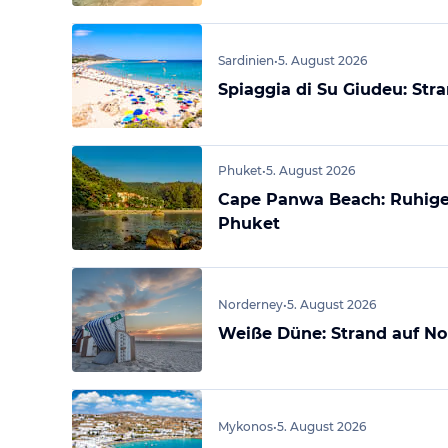
Sardinien
•
5. August 2026
Spiaggia di Su Giudeu: Str
Phuket
•
5. August 2026
Cape Panwa Beach: Ruhige
Phuket
Norderney
•
5. August 2026
Weiße Düne: Strand auf N
Mykonos
•
5. August 2026