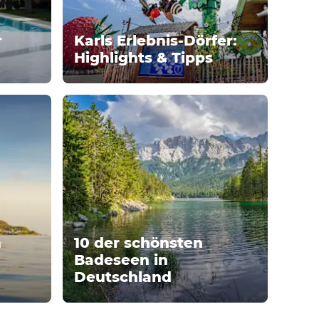
r
Karls Erlebnis-Dörfer:
Highlights & Tipps
n
10 der schönsten
Badeseen in
Deutschland