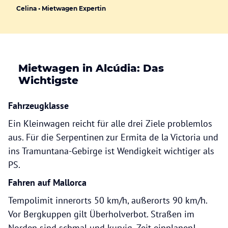
Celina • Mietwagen Expertin
Mietwagen in Alcúdia: Das
Wichtigste
Fahrzeugklasse
Ein Kleinwagen reicht für alle drei Ziele problemlos
aus. Für die Serpentinen zur Ermita de la Victoria und
ins Tramuntana-Gebirge ist Wendigkeit wichtiger als
PS.
Fahren auf Mallorca
Tempolimit innerorts 50 km/h, außerorts 90 km/h.
Vor Bergkuppen gilt Überholverbot. Straßen im
Norden sind schmal und kurvig, Zeit einplanen!