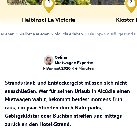
1
2
Halbinsel La Victoria
Kloster 
 erleben
Mallorca erleben
Alcudia erleben
Die Top-3-Ausflüge rund 
Celina
Mietwagen Expertin
August 2026
4 Minuten
Strandurlaub und Entdeckergeist müssen sich nicht
ausschließen. Wer für seinen Urlaub in Alcúdia einen
Mietwagen wählt, bekommt beides: morgens früh
raus, ein paar Stunden durch Naturparks,
Gebirgsklöster oder Buchten streifen und mittags
zurück an den Hotel-Strand.