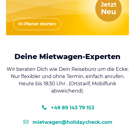
Jetzt
Neu
KI-Planer starten
Deine Mietwagen-Experten
Wir beraten Dich wie Dein Reisebüro um die Ecke.
Nur flexibler und ohne Termin, einfach anrufen.
Heute bis 18:30 Uhr . (Ortstarif, Mobilfunk
abweichend).
+49 89 143 79 153
mietwagen@holidaycheck.com