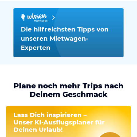
Die hilfreichsten Tipps von
unseren Mietwagen-
Experten
Plane noch mehr Trips nach
Deinem Geschmack
Lass Dich inspirieren –
Unser
KI-Ausflugsplaner
für
Deinen Urlaub!