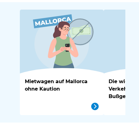
Mietwagen auf Mallorca
Die wichtig
ohne Kaution
Verkehrsre
Bußgelder 