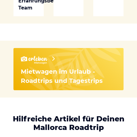
Erfahrungsberichte
Team
Mietwagen im Urlaub -
Roadtrips und Tagestrips
Hilfreiche Artikel für Deinen
Mallorca Roadtrip