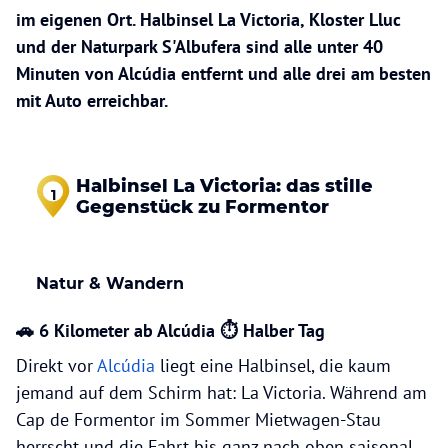
im eigenen Ort. Halbinsel La Victoria, Kloster Lluc
und der Naturpark S'Albufera sind alle unter 40
Minuten von Alcúdia entfernt und alle drei am besten
mit Auto erreichbar.
Halbinsel La Victoria: das stille
1
Gegenstück zu Formentor
Natur & Wandern
🚗 6 Kilometer ab Alcúdia ⏱ Halber Tag
Direkt vor
Alcúdia
liegt eine Halbinsel, die kaum
jemand auf dem Schirm hat: La Victoria. Während am
Cap de Formentor im Sommer Mietwagen-Stau
herrscht und die Fahrt bis ganz nach oben saisonal