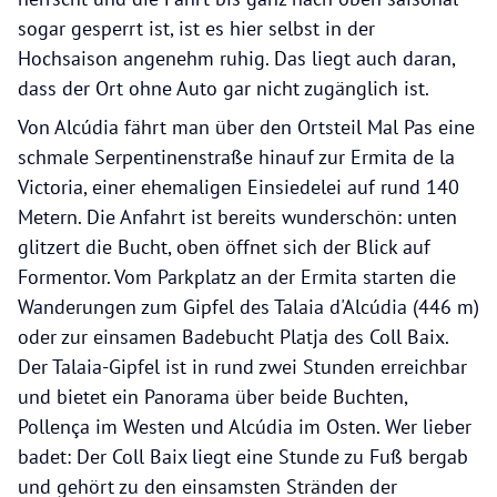
sogar gesperrt ist, ist es hier selbst in der
Hochsaison angenehm ruhig. Das liegt auch daran,
dass der Ort ohne Auto gar nicht zugänglich ist.
Von Alcúdia fährt man über den Ortsteil Mal Pas eine
schmale Serpentinenstraße hinauf zur Ermita de la
Victoria, einer ehemaligen Einsiedelei auf rund 140
Metern. Die Anfahrt ist bereits wunderschön: unten
glitzert die Bucht, oben öffnet sich der Blick auf
Formentor. Vom Parkplatz an der Ermita starten die
Wanderungen zum Gipfel des Talaia d'Alcúdia (446 m)
oder zur einsamen Badebucht Platja des Coll Baix.
Der Talaia-Gipfel ist in rund zwei Stunden erreichbar
und bietet ein Panorama über beide Buchten,
Pollença im Westen und Alcúdia im Osten. Wer lieber
badet: Der Coll Baix liegt eine Stunde zu Fuß bergab
und gehört zu den einsamsten Stränden der