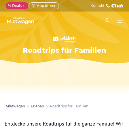
%
Deals
App öffnen
Kontakt
Roadtrips für Familien
Mietwagen
Erleben
Roadtrips für Familien
Entdecke unsere Roadtrips für die ganze Familie! Wir