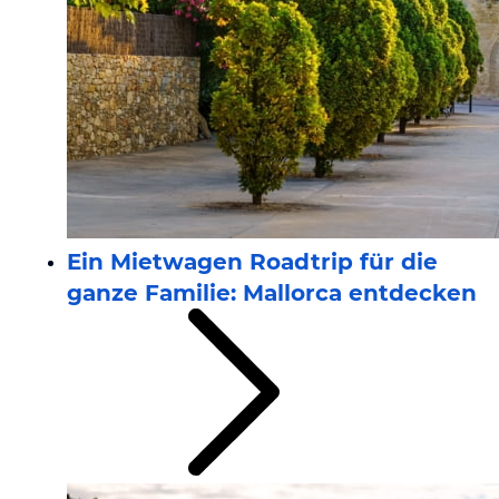
Ein Mietwagen Roadtrip für die
ganze Familie: Mallorca entdecken