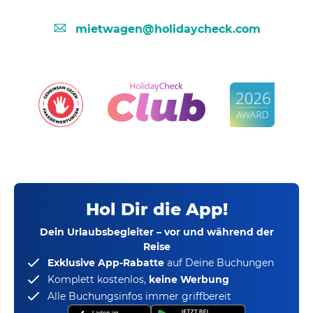
mietwagen@holidaycheck.com
Hol Dir die App!
Dein Urlaubsbegleiter – vor und während der
Reise
Exklusive App-Rabatte
auf Deine Buchungen
Komplett kostenlos,
keine Werbung
Alle Buchungsinfos immer griffbereit