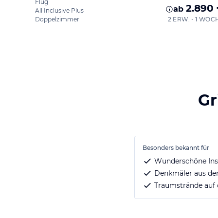
Flug
2.890
ab
All Inclusive Plus
Doppelzimmer
2 ERW. • 1 WOC
Gr
Besonders bekannt für
Wunderschöne Inse
Denkmäler aus der
Traumstrände auf 