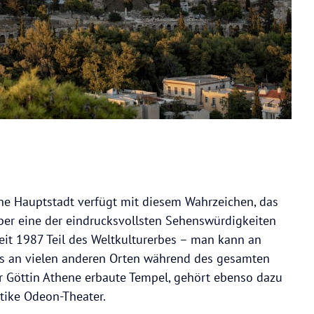
che Hauptstadt verfügt mit diesem Wahrzeichen, das
über eine der eindrucksvollsten Sehenswürdigkeiten
seit 1987 Teil des Weltkulturerbes – man kann an
s an vielen anderen Orten während des gesamten
r Göttin Athene erbaute Tempel, gehört ebenso dazu
tike Odeon-Theater.