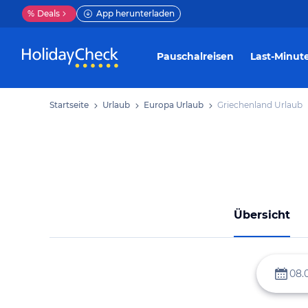
%
Deals
App herunterladen
Pauschalreisen
Last-Minut
Startseite
Urlaub
Europa Urlaub
Griechenland Urlaub
Übersicht