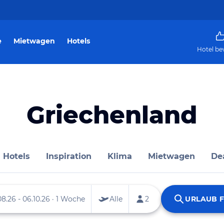
e
Mietwagen
Hotels
Hotel be
Griechenland
Hotels
Inspiration
Klima
Mietwagen
De