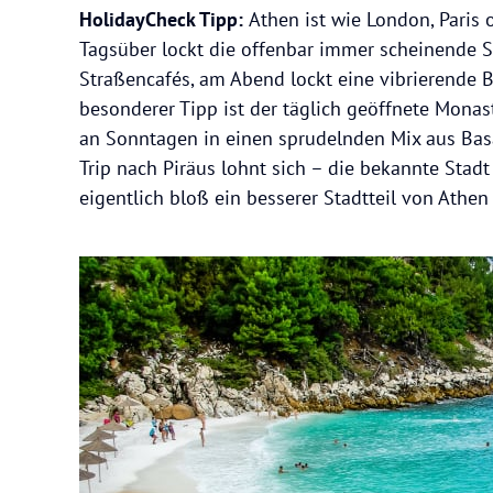
HolidayCheck Tipp:
Athen ist wie London, Paris 
Tagsüber lockt die offenbar immer scheinende S
Straßencafés, am Abend lockt eine vibrierende 
besonderer Tipp ist der täglich geöffnete Monas
an Sonntagen in einen sprudelnden Mix aus Bas
Trip nach Piräus lohnt sich – die bekannte Stad
eigentlich bloß ein besserer Stadtteil von Athe