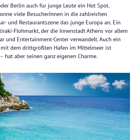
oder Berlin auch für junge Leute ein Hot Spot.
onne viele BesucherInnen in die zahlreichen
Bar- und Restaurantszene das junge Europa an. Ein
tiraki-Flohmarkt, der die Innenstadt Athens vor allem
ar und Entertainment-Center verwandelt. Auch ein
t mit dem drittgrößten Hafen im Mittelmeer ist
n – hat aber seinen ganz eigenen Charme.