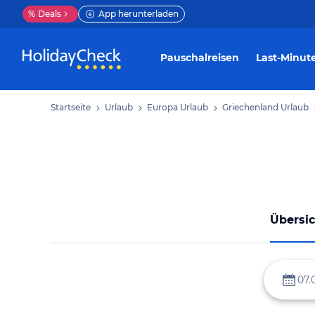
%
Deals
App herunterladen
Pauschalreisen
Last-Minut
Startseite
Urlaub
Europa Urlaub
Griechenland Urlaub
Übersic