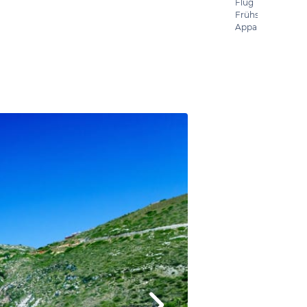
Flug
Frühstück
Appartement