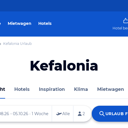
e
Mietwagen
Hotels
Hotel be
Kefalonia Urlaub
Kefalonia
ht
Hotels
Inspiration
Klima
Mietwagen