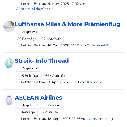
Letzter Beitrag:
4. Nov. 2025, 17:02
von
Günter/HolidayCheck
Lufthansa Miles & More Prämienflug
Angeheftet
56
Beiträge
32k
Aufrufe
Letzter Beitrag:
16. Okt. 2008, 14:17
von
ChristianeHB
Streik- Info Thread
Angeheftet
445
Beiträge
169k
Aufrufe
Letzter Beitrag:
9. Apr. 2026, 07:30
von
Kourion
AEGEAN Airlines
Angeheftet
Gesperrt
8
Beiträge
11k
Aufrufe
Letzter Beitrag:
18. Sept. 2023, 19:26
von
vonschmeling