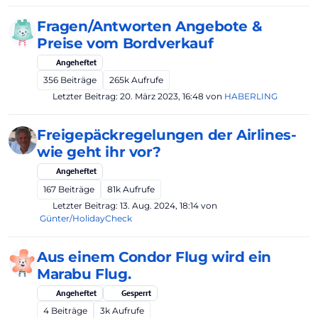
Fragen/Antworten Angebote &
Preise vom Bordverkauf
Angeheftet
356
Beiträge
265k
Aufrufe
Letzter Beitrag:
20. März 2023, 16:48
von
HABERLING
Freigepäckregelungen der Airlines-
wie geht ihr vor?
Angeheftet
167
Beiträge
81k
Aufrufe
Letzter Beitrag:
13. Aug. 2024, 18:14
von
Günter/HolidayCheck
Aus einem Condor Flug wird ein
Marabu Flug.
Angeheftet
Gesperrt
4
Beiträge
3k
Aufrufe