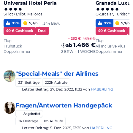
"Special-Meals" der Airlines
331
Beiträge
222k
Aufrufe
Letzter Beitrag:
27. Dez. 2022, 11:32
von
HABERLING
Fragen/Antworten Handgepäck
Angeheftet
2k
Beiträge
1m
Aufrufe
Letzter Beitrag:
5. Dez. 2025, 13:35
von
HABERLING