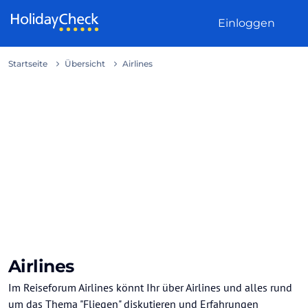
Weiter zum Inhalt
Einloggen
Startseite
Übersicht
Airlines
Airlines
Im Reiseforum Airlines könnt Ihr über Airlines und alles rund
um das Thema "Fliegen" diskutieren und Erfahrungen