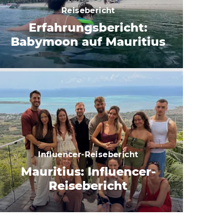
Reisebericht
Erfahrungsbericht:
Babymoon auf Mauritius
Influencer-Reisebericht
Mauritius: Influencer-
Reisebericht