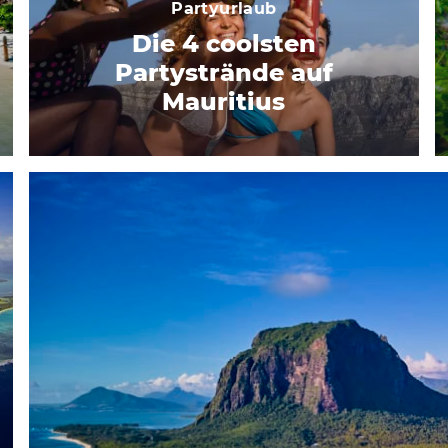
Partyurlaub
Die 4 coolsten
Partystrände auf
Mauritius