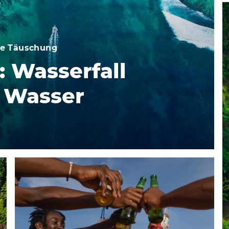
he Täuschung
: Wasserfall
 Wasser