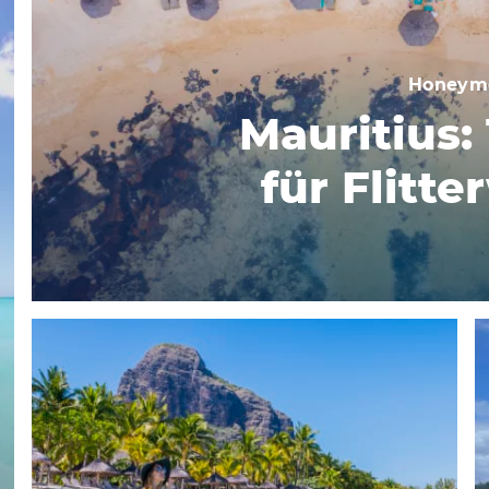
Honeym
Mauritius: 
für Flitt