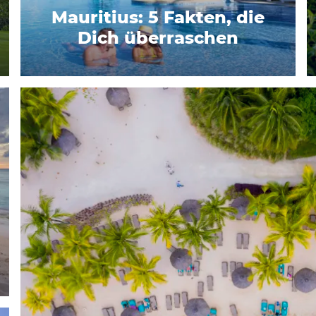
Mauritius: 5 Fakten, die
Dich überraschen