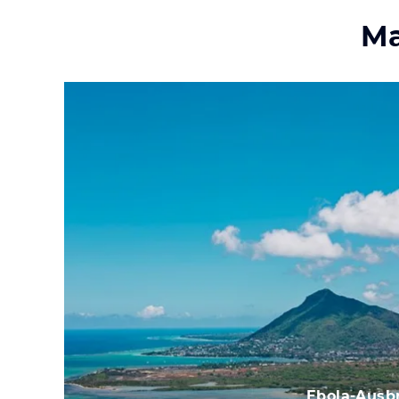
Ma
Ebola-Ausbr