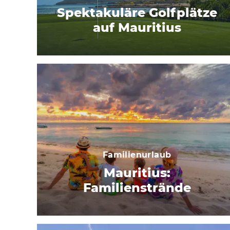
Spektakuläre Golfplätze
auf Mauritius
Familienurlaub
Mauritius:
Familienstrände