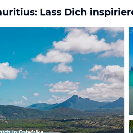
uritius: Lass Dich inspirier
uch in Ostafrika