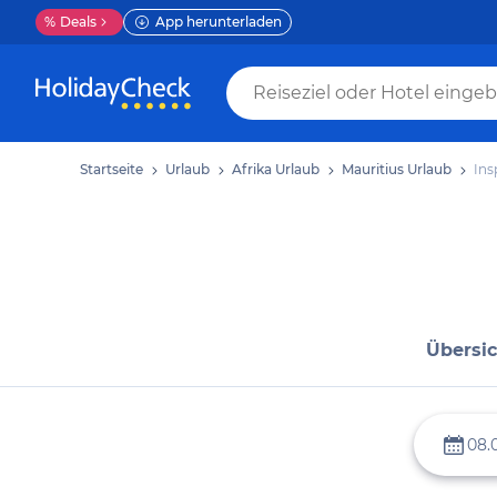
%
Deals
App herunterladen
Startseite
Urlaub
Afrika Urlaub
Mauritius Urlaub
Ins
Übersic