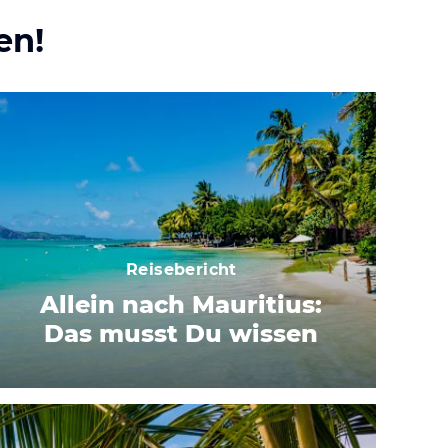
en!
Reisebericht
Allein nach Mauritius:
Das musst Du wissen