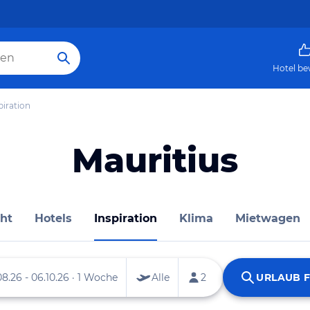
Hotel be
piration
Mauritius
ht
Hotels
Inspiration
Klima
Mietwagen