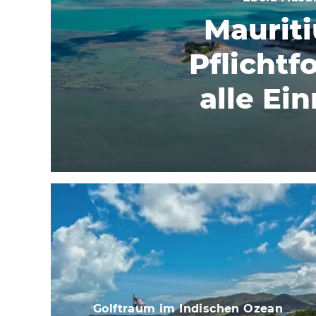
Mauriti
Pflichtf
alle Ei
Golftraum im Indischen Ozean