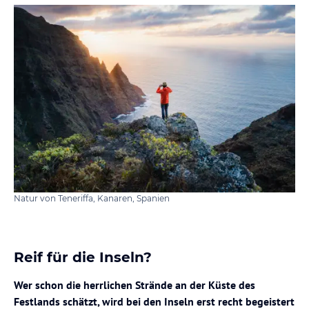
Natur von Teneriffa, Kanaren, Spanien
Reif für die Inseln?
Wer schon die herrlichen Strände an der Küste des
Festlands schätzt, wird bei den Inseln erst recht begeistert