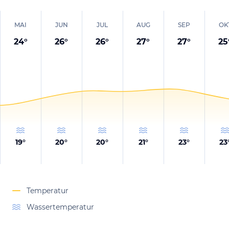
MAI
JUN
JUL
AUG
SEP
OK
24
°
26
°
26
°
27
°
27
°
25
19
°
20
°
20
°
21
°
23
°
23
Temperatur
Wassertemperatur