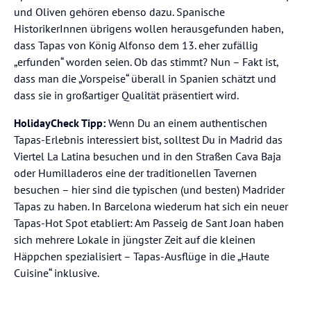
und Oliven gehören ebenso dazu. Spanische
HistorikerInnen übrigens wollen herausgefunden haben,
dass Tapas von König Alfonso dem 13. eher zufällig
„erfunden“ worden seien. Ob das stimmt? Nun – Fakt ist,
dass man die „Vorspeise“ überall in Spanien schätzt und
dass sie in großartiger Qualität präsentiert wird.
HolidayCheck Tipp:
Wenn Du an einem authentischen
Tapas-Erlebnis interessiert bist, solltest Du in Madrid das
Viertel La Latina besuchen und in den Straßen Cava Baja
oder Humilladeros eine der traditionellen Tavernen
besuchen – hier sind die typischen (und besten) Madrider
Tapas zu haben. In Barcelona wiederum hat sich ein neuer
Tapas-Hot Spot etabliert: Am Passeig de Sant Joan haben
sich mehrere Lokale in jüngster Zeit auf die kleinen
Häppchen spezialisiert – Tapas-Ausflüge in die „Haute
Cuisine“ inklusive.