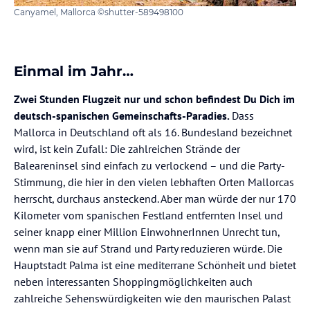
Canyamel, Mallorca ©shutter-589498100
Einmal im Jahr…
Zwei Stunden Flugzeit nur und schon befindest Du Dich im
deutsch-spanischen Gemeinschafts-Paradies.
Dass
Mallorca in Deutschland oft als 16. Bundesland bezeichnet
wird, ist kein Zufall: Die zahlreichen Strände der
Baleareninsel sind einfach zu verlockend – und die Party-
Stimmung, die hier in den vielen lebhaften Orten Mallorcas
herrscht, durchaus ansteckend. Aber man würde der nur 170
Kilometer vom spanischen Festland entfernten Insel und
seiner knapp einer Million EinwohnerInnen Unrecht tun,
wenn man sie auf Strand und Party reduzieren würde. Die
Hauptstadt Palma ist eine mediterrane Schönheit und bietet
neben interessanten Shoppingmöglichkeiten auch
zahlreiche Sehenswürdigkeiten wie den maurischen Palast