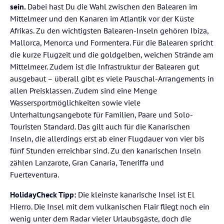
sein.
Dabei hast Du die Wahl zwischen den Balearen im
Mittelmeer und den Kanaren im Atlantik vor der Küste
Afrikas. Zu den wichtigsten Balearen-Inseln gehören Ibiza,
Mallorca, Menorca und Formentera. Für die Balearen spricht
die kurze Flugzeit und die goldgelben, weichen Strände am
Mittelmeer. Zudem ist die Infrastruktur der Balearen gut
ausgebaut – überall gibt es viele Pauschal-Arrangements in
allen Preisklassen. Zudem sind eine Menge
Wassersportmöglichkeiten sowie viele
Unterhaltungsangebote für Familien, Paare und Solo-
Touristen Standard. Das gilt auch für die Kanarischen
Inseln, die allerdings erst ab einer Flugdauer von vier bis
fünf Stunden erreichbar sind. Zu den kanarischen Inseln
zählen Lanzarote, Gran Canaria, Teneriffa und
Fuerteventura.
HolidayCheck Tipp:
Die kleinste kanarische Insel ist El
Hierro. Die Insel mit dem vulkanischen Flair fliegt noch ein
wenig unter dem Radar vieler Urlaubsgäste, doch die