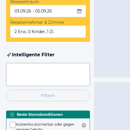
Reisezeitraum
03.09.26 - 05.09.26
Reiseteilnehmer & Zimmer
2 Erw, 0 Kinder, 1 Zi.
Intelligente Filter
Filtern
Beste Stornokonditionen
Kostenlos stornierbar oder gegen
geringe Gebühr