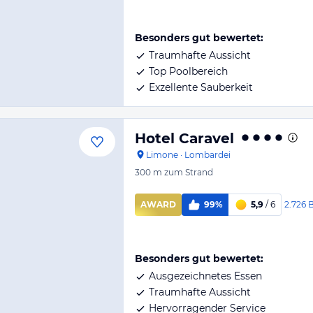
Besonders gut bewertet:
Traumhafte Aussicht
Top Poolbereich
Exzellente Sauberkeit
Hotel Caravel
Limone
·
Lombardei
300 m
zum Strand
2.726
AWARD
99%
5,9
/ 6
Besonders gut bewertet:
Ausgezeichnetes Essen
Traumhafte Aussicht
Hervorragender Service