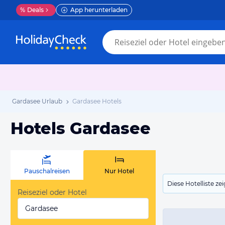
%
Deals
App herunterladen
Gardasee Urlaub
Gardasee Hotels
Hotels Gardasee
Pauschalreisen
Nur Hotel
Diese Hotelliste z
Reiseziel oder Hotel
Gardasee