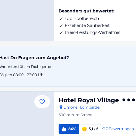
Besonders gut bewertet:
Top Poolbereich
Exzellente Sauberkeit
Preis-Leistungs-Verhältnis
Hast Du Fragen zum Angebot?
Wir unterstützen Dich gerne.
Täglich 08:00 - 22:00 Uhr.
Hotel Royal Village
Limone
·
Lombardei
600 m
zum Strand
917
Bewertungen
84%
5,1
/ 6