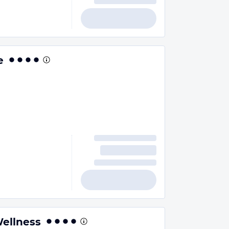
e
Wellness