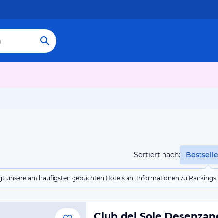
Sortiert nach:
Bestselle
eigt unsere am häufigsten gebuchten Hotels an. Informationen zu Rankin
Club del Sole Desenzan