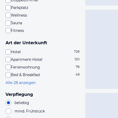
Doppelzimmer
Parkplatz
Wellness
Sauna
Fitness
Art der Unterkunft
Hotel
726
Apartment-Hotel
120
Ferienwohnung
78
Bed & Breakfast
49
Alle 28 anzeigen
Verpflegung
beliebig
mind. Frühstück