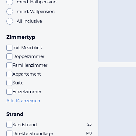
mind. Halbpension
mind. Vollpension
All Inclusive
Zimmertyp
mit Meerblick
Doppelzimmer
Familienzimmer
Appartement
Suite
Einzelzimmer
Alle 14 anzeigen
Strand
Sandstrand
25
Direkte Strandlage
149