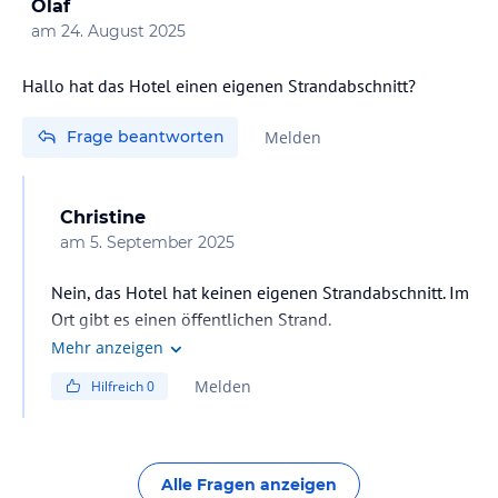
Olaf
am
24. August 2025
Hallo hat das Hotel einen eigenen Strandabschnitt?
Frage beantworten
Melden
Christine
am
5. September 2025
Nein, das Hotel hat keinen eigenen Strandabschnitt. Im
Ort gibt es einen öffentlichen Strand.
Mehr anzeigen
Melden
Hilfreich
0
Alle Fragen anzeigen