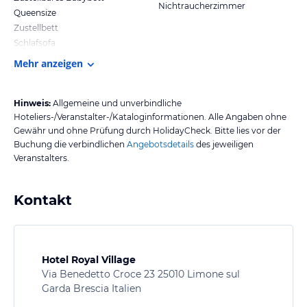
Nichtraucherzimmer
Queensize
Zustellbett
Schlafsofa
Mehr anzeigen
Hinweis:
Allgemeine und unverbindliche
Hoteliers-/Veranstalter-/Kataloginformationen. Alle Angaben ohne
Gewähr und ohne Prüfung durch HolidayCheck. Bitte lies vor der
Buchung die verbindlichen
Angebotsdetails
des jeweiligen
Veranstalters.
Kontakt
Hotel Royal Village
Via Benedetto Croce 23 25010 Limone sul
Garda Brescia Italien