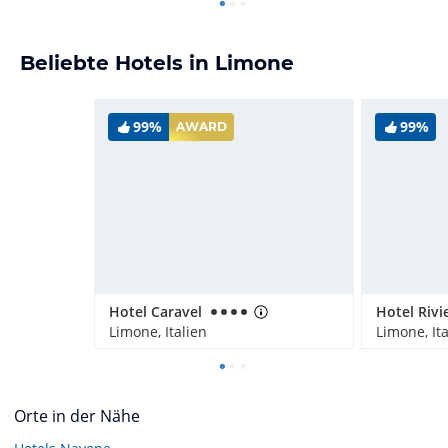
Beliebte Hotels in Limone
99%
99%
AWARD
Hotel Caravel
Hotel Rivi
Limone, Italien
Limone, Ita
Orte in der Nähe