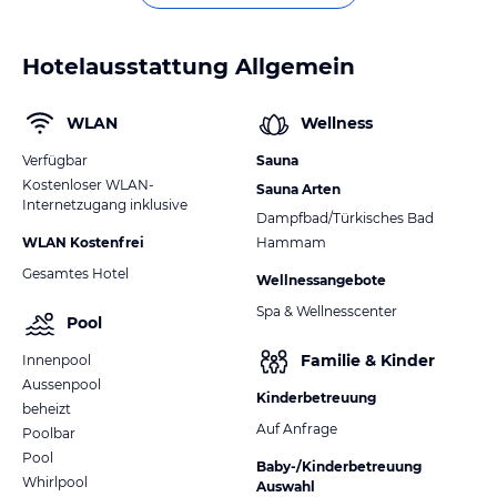
Hotelausstattung Allgemein
WLAN
Wellness
Verfügbar
Sauna
Kostenloser WLAN-
Sauna Arten
Internetzugang inklusive
Dampfbad/Türkisches Bad
WLAN Kostenfrei
Hammam
Gesamtes Hotel
Wellnessangebote
Spa & Wellnesscenter
Pool
Familie & Kinder
Innenpool
Aussenpool
Kinderbetreuung
beheizt
Auf Anfrage
Poolbar
Pool
Baby-/Kinderbetreuung
Whirlpool
Auswahl