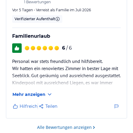
1
Bewertungen
Vor 5 Tagen • Verreist als Familie im Juli 2026
Verifizierter Aufenthalt
Familienurlaub
6
/ 6
Personal war stets freundlich und hilfsbereit.
Wir hatten ein renoviertes Zimmer in bester Lage mit
Seeblick. Gut geräumig und ausreichend ausgestattet.
Kinderpool mit ausreichend Liegen, es war immer
Platz, obwohl das Hotel gut ausgebucht war. Gerne
Mehr anzeigen
wieder.
Hilfreich
Teilen
Alle Bewertungen anzeigen