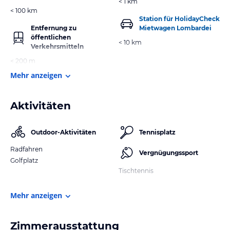
< 1 km
< 100 km
Station für HolidayCheck
Entfernung zu
Mietwagen Lombardei
öffentlichen
< 10 km
Verkehrsmitteln
< 200 m
Mehr anzeigen
Aktivitäten
Outdoor-Aktivitäten
Tennisplatz
Radfahren
Vergnügungssport
Golfplatz
Tischtennis
Mehr anzeigen
Zimmerausstattung