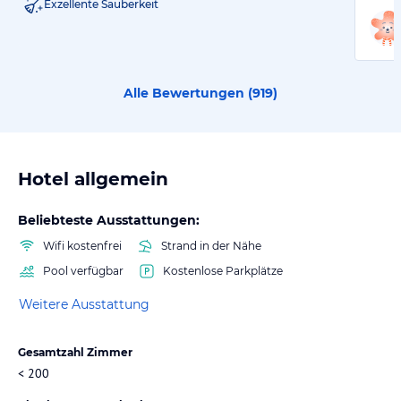
Exzellente Sauberkeit
Alle Bewertungen (
919
)
Hotel allgemein
Beliebteste Ausstattungen:
Wifi kostenfrei
Strand in der Nähe
Pool verfügbar
Kostenlose Parkplätze
Weitere Ausstattung
Gesamtzahl Zimmer
< 200