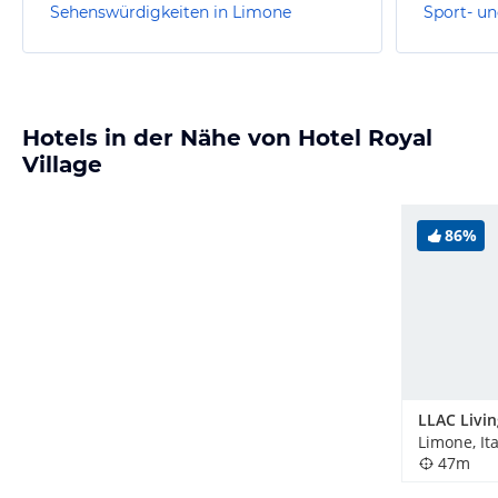
Sehenswürdigkeiten in Limone
Sport- un
Hotels in der Nähe von Hotel Royal
Village
86%
Limone, Ita
47m