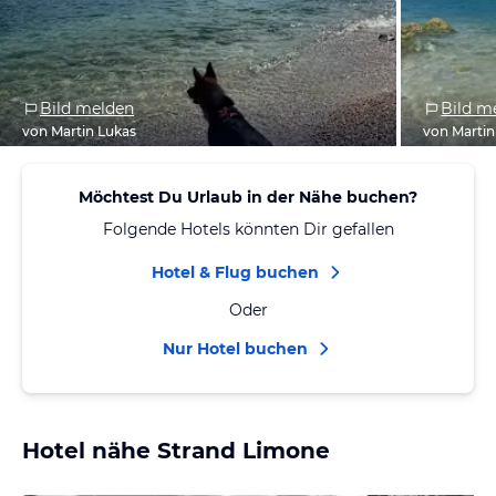
Bild melden
Bild m
von Martin Lukas
von Martin
Möchtest Du Urlaub in der Nähe buchen?
Folgende Hotels könnten Dir gefallen
Hotel & Flug buchen
Oder
Nur Hotel buchen
Hotel nähe Strand Limone