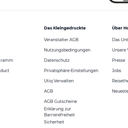
Das Kleingedruckte
Über H
Veranstalter AGB
Das Un
Nutzungsbedingungen
Unsere
ogramm
Datenschutz
Presse
nduct
Privatsphäre-Einstellungen
Jobs
Utiq Verwalten
Reiset
AGB
Neueste
AGB Gutscheine
Erklärung zur
Barrierefreiheit
Sicherheit