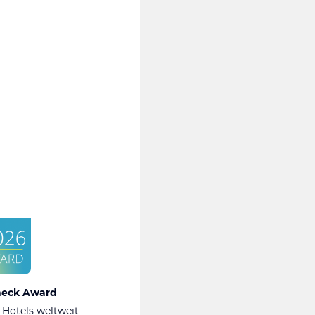
heck Award
 Hotels weltweit –