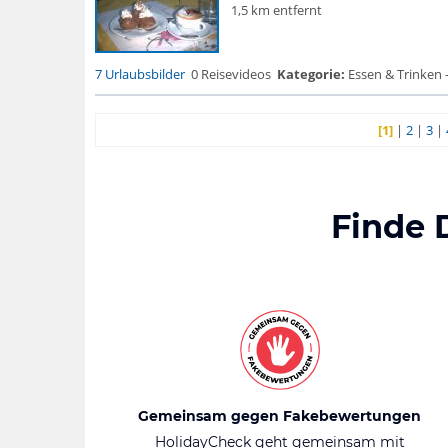
1,5 km entfernt
7 Urlaubsbilder
0 Reisevideos
Kategorie:
Essen & Trinken 
[1]
|
2
|
3
|
Finde 
Gemeinsam gegen Fakebewertungen
HolidayCheck geht gemeinsam mit