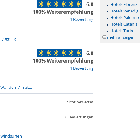
6.0
Hotels Florenz
Hotels Venedig
100% Weiterempfehlung
Hotels Palermo
1 Bewertung
Hotels Catania
Hotels Turin
mehr anzeigen
-
Jogging
6.0
100% Weiterempfehlung
1 Bewertung
-
Wandern / Trek...
nicht bewertet
0 Bewertungen
-
Windsurfen