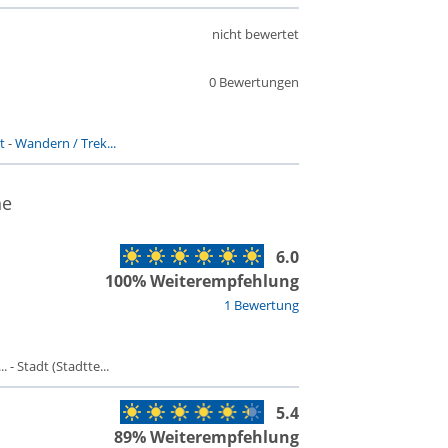
nicht bewertet
0 Bewertungen
t
-
Wandern / Trek...
ne
6.0
100% Weiterempfehlung
1 Bewertung
- Stadt (Stadtte...
5.4
89% Weiterempfehlung