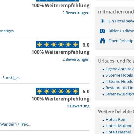
100% Weiterempfehlung
mitmachen und
2 Bewertungen
Ein Hotel bew
onstiges
Bilder zu die
Einen Reiseti
6.0
100% Weiterempfehlung
2 Bewertungen
Urlaubs- und Rei
Eigene Anreise
5 Sterne Hotels
-
Sonstiges
4 Sterne Hotels
Restaurants Li
6.0
Sehenswürdigke
100% Weiterempfehlung
1 Bewertung
Weitere beliebte 
Hotels Rom
-
Wandern / Trek...
Hotels Mailand
Hotels Neapel