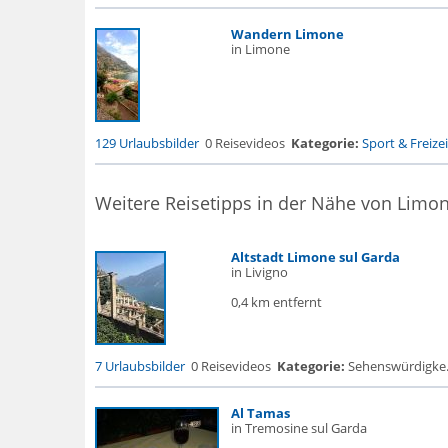
Wandern Limone
in Limone
129 Urlaubsbilder
0 Reisevideos
Kategorie:
Sport & Freizei
Weitere Reisetipps in der Nähe von Limo
Altstadt Limone sul Garda
in Livigno
0,4 km entfernt
7 Urlaubsbilder
0 Reisevideos
Kategorie:
Sehenswürdigke... 
Al Tamas
in Tremosine sul Garda