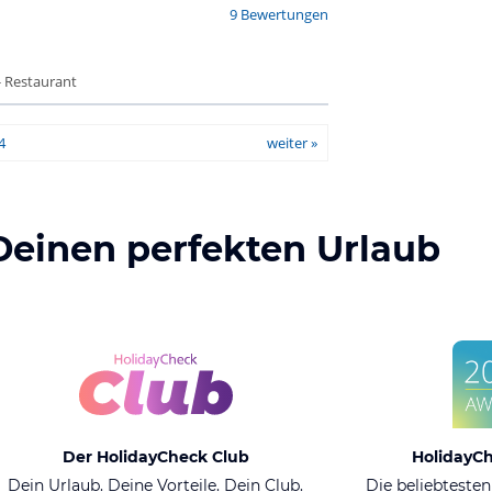
9 Bewertungen
- Restaurant
4
weiter »
Deinen perfekten Urlaub
Der HolidayCheck Club
HolidayC
Dein Urlaub. Deine Vorteile. Dein Club.
Die beliebtesten