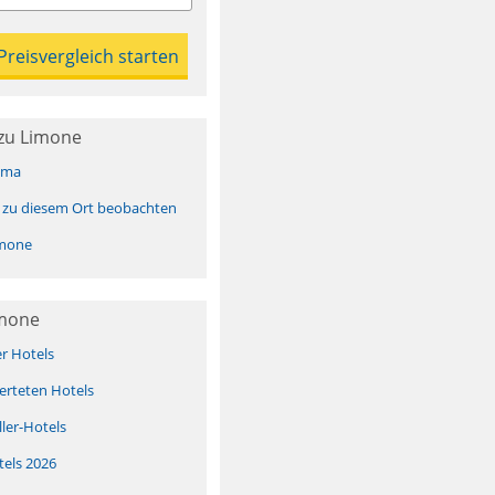
zu Limone
ima
 zu diesem Ort beobachten
mone
imone
er Hotels
erteten Hotels
ller-Hotels
tels 2026