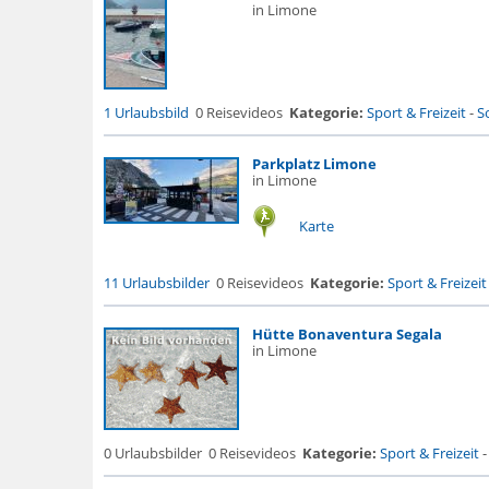
in Limone
1 Urlaubsbild
0 Reisevideos
Kategorie:
Sport & Freizeit
-
S
Parkplatz Limone
in Limone
Karte
11 Urlaubsbilder
0 Reisevideos
Kategorie:
Sport & Freizeit
Hütte Bonaventura Segala
in Limone
0 Urlaubsbilder
0 Reisevideos
Kategorie:
Sport & Freizeit