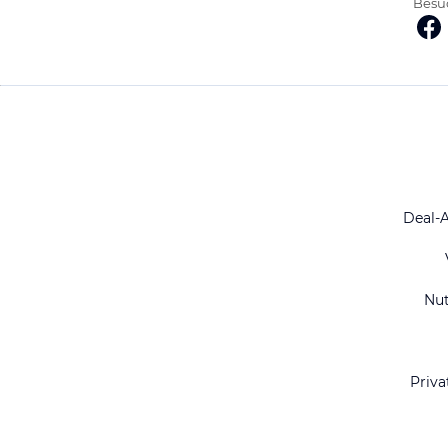
Besuc
Deal-
Nu
Priva