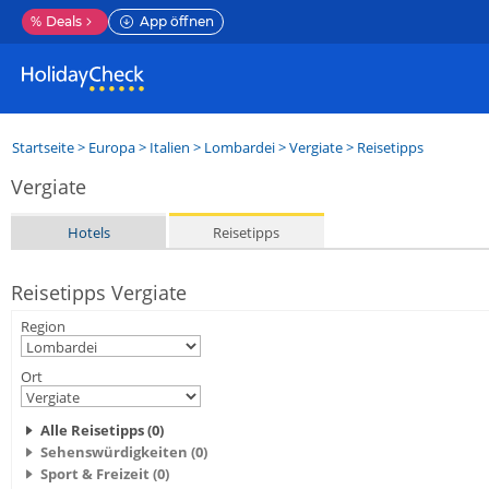
%
Deals
App öffnen
Startseite
>
Europa
>
Italien
>
Lombardei
>
Vergiate
> Reisetipps
Vergiate
Hotels
Reisetipps
Reisetipps Vergiate
Region
Ort
Alle Reisetipps (0)
Sehenswürdigkeiten (0)
Sport & Freizeit (0)