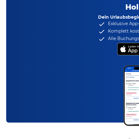
Hol
Dein Urlaubsbegle
Exklusive App
Komplett kost
Alle Buchungs