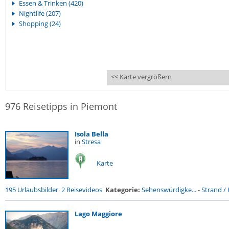
Essen & Trinken (420)
Nightlife (207)
Shopping (24)
<< Karte vergrößern
976 Reisetipps in Piemont
Isola Bella
in
Stresa
Karte
195 Urlaubsbilder
2 Reisevideos
Kategorie:
Sehenswürdigke...
-
Strand / 
Lago Maggiore