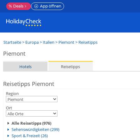
%
Deals
App öffnen
Startseite
>
Europa
>
Italien
>
Piemont
> Reisetipps
Piemont
Hotels
Reisetipps
Reisetipps Piemont
Region
Ort
Alle Reisetipps (976)
Sehenswürdigkeiten (299)
Sport & Freizeit (26)