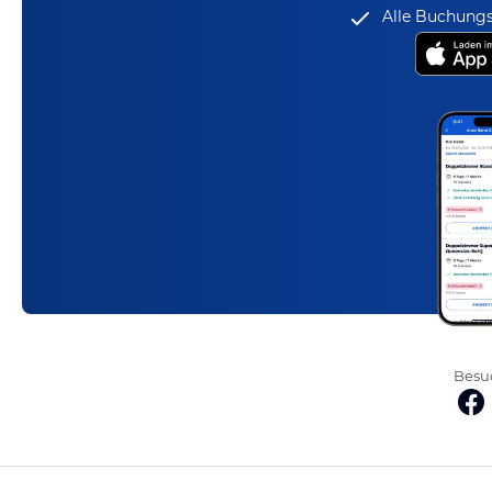
Alle Buchungs
Besuc