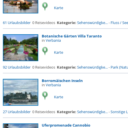
Karte
61 Urlaubsbilder
0 Reisevideos
Kategorie:
Sehenswürdigke...
-
Fluss / See 
Botanische Gärten Villa Taranto
in
Verbania
Karte
92 Urlaubsbilder
0 Reisevideos
Kategorie:
Sehenswürdigke...
-
Park (Natu
Borromäischen Inseln
in
Verbania
Karte
27 Urlaubsbilder
0 Reisevideos
Kategorie:
Sehenswürdigke...
-
Sonstige L
Uferpromenade Cannobio