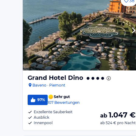
38
Grand Hotel Dino
Baveno · Piemont
Sehr gut
97%
107
Bewertungen
Exzellente Sauberkeit
1.047
€
ab
Ausblick
Innenpool
ab
524 €
pro Nacht