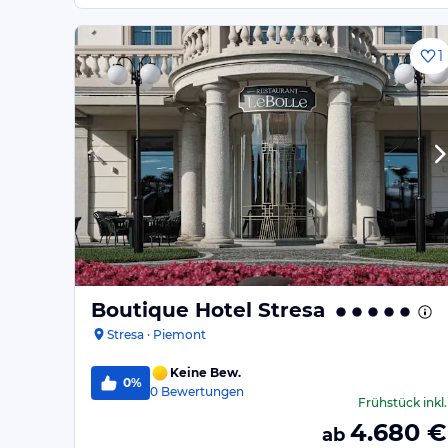
1
Boutique Hotel Stresa
Stresa · Piemont
Keine Bew.
0%
0
Bewertungen
Frühstück
inkl.
4.680
€
ab