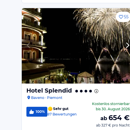
55
Hotel Splendid
Baveno · Piemont
Kostenlos stornierbar
Sehr gut
bis
30. August 2026
100%
87
Bewertungen
654
€
ab
ab
327 €
pro Nacht