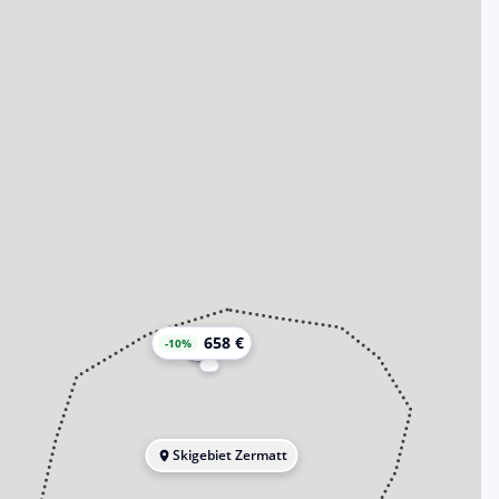
658 €
-10%
Skigebiet Zermatt