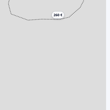
260 €