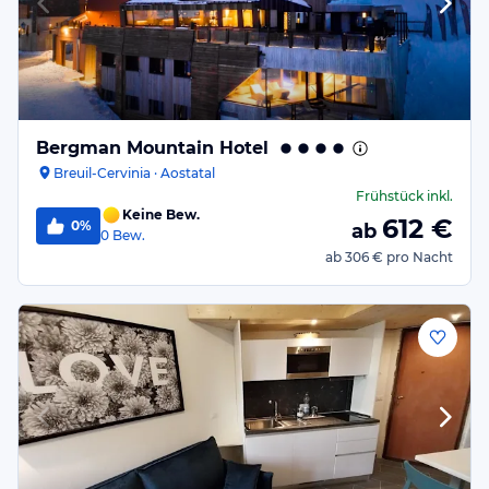
Bergman Mountain Hotel
Breuil-Cervinia · Aostatal
Frühstück
inkl.
Keine Bew.
612
€
0%
ab
0
Bew.
ab
306 €
pro Nacht