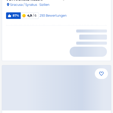
Siracusa / Syrakus
·
Sizilien
293
Bewertungen
87%
4,9
/ 6