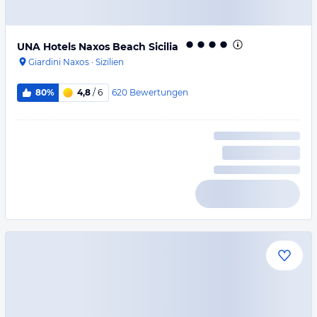
UNA Hotels Naxos Beach Sicilia
Giardini Naxos
·
Sizilien
620
Bewertungen
80%
4,8
/ 6