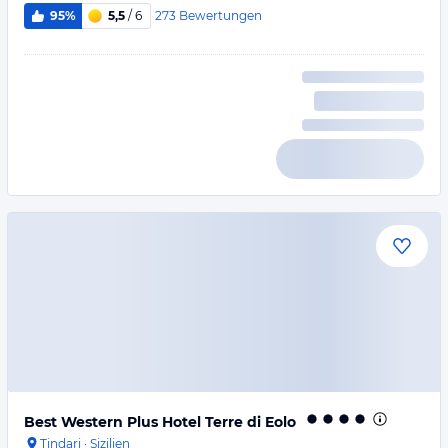
273
Bewertungen
95%
5,5
/ 6
Best Western Plus Hotel Terre di Eolo
Tindari
·
Sizilien