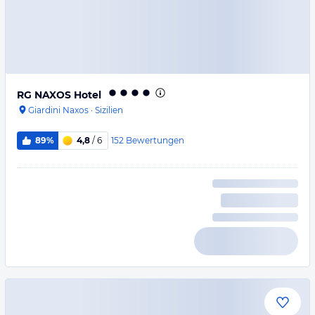
RG NAXOS Hotel
Giardini Naxos
·
Sizilien
152
Bewertungen
89%
4,8
/ 6