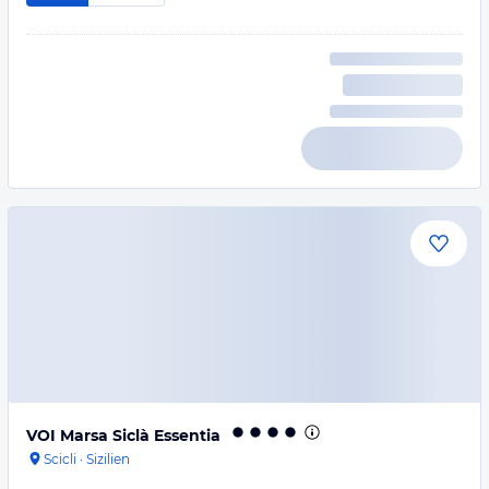
VOI Marsa Siclà Essentia
Scicli
·
Sizilien