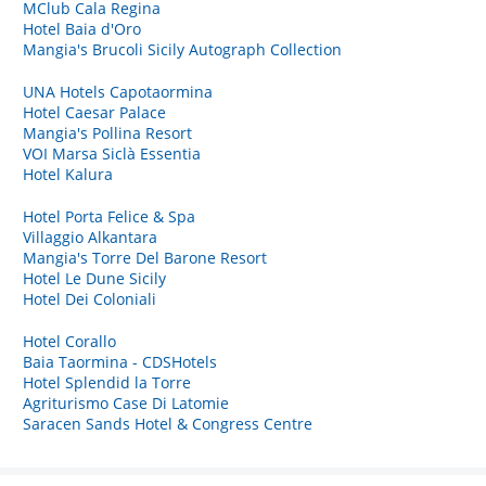
MClub Cala Regina
Hotel Baia d'Oro
Mangia's Brucoli Sicily Autograph Collection
UNA Hotels Capotaormina
Hotel Caesar Palace
Mangia's Pollina Resort
VOI Marsa Siclà Essentia
Hotel Kalura
Hotel Porta Felice & Spa
Villaggio Alkantara
Mangia's Torre Del Barone Resort
Hotel Le Dune Sicily
Hotel Dei Coloniali
Hotel Corallo
Baia Taormina - CDSHotels
Hotel Splendid la Torre
Agriturismo Case Di Latomie
Saracen Sands Hotel & Congress Centre