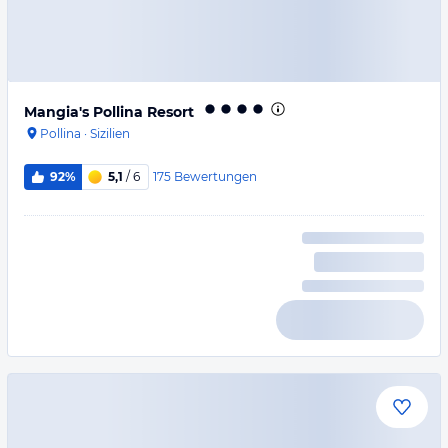
Mangia's Pollina Resort
Pollina
·
Sizilien
175
Bewertungen
92%
5,1
/ 6