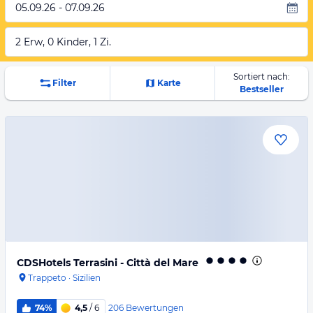
05.09.26 - 07.09.26
2 Erw, 0 Kinder, 1 Zi.
Sortiert nach:
Filter
Karte
Bestseller
CDSHotels Terrasini - Città del Mare
Trappeto
·
Sizilien
206
Bewertungen
74%
4,5
/ 6