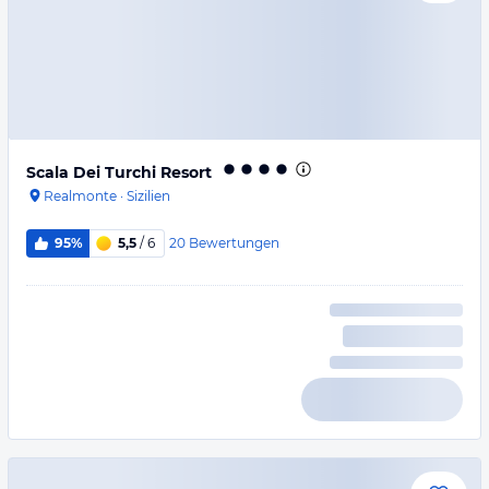
Scala Dei Turchi Resort
Realmonte
·
Sizilien
20
Bewertungen
95%
5,5
/ 6