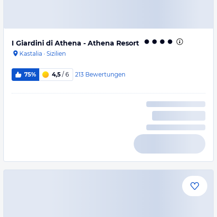
I Giardini di Athena - Athena Resort
Kastalia
·
Sizilien
213
Bewertungen
75%
4,5
/ 6