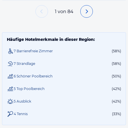
1
von
84
Häufige Hotelmerkmale in dieser Region:
7 Barrierefreie Zimmer
(58%)
7 Strandlage
(58%)
6 Schöner Poolbereich
(50%)
5 Top Poolbereich
(42%)
5 Ausblick
(42%)
4 Tennis
(33%)