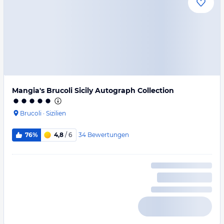
Mangia's Brucoli Sicily Autograph Collection
Brucoli
·
Sizilien
34
Bewertungen
76%
4,8
/ 6