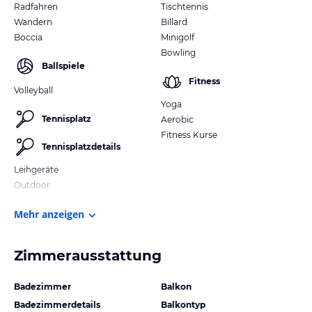
Radfahren
Tischtennis
Wandern
Billard
Boccia
Minigolf
Bowling
Ballspiele
Fitness
Volleyball
Yoga
Tennisplatz
Aerobic
Fitness Kurse
Tennisplatzdetails
Leihgeräte
Outdoor
Mehr anzeigen
Zimmerausstattung
Badezimmer
Balkon
Badezimmerdetails
Balkontyp