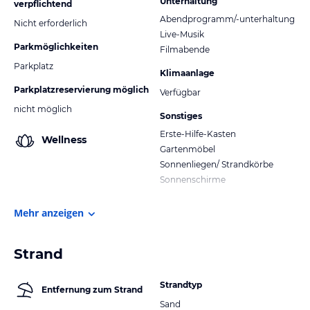
Unterhaltung
verpflichtend
Abendprogramm/-unterhaltung
Nicht erforderlich
Live-Musik
Parkmöglichkeiten
Filmabende
Parkplatz
Klimaanlage
Parkplatzreservierung möglich
Verfügbar
nicht möglich
Sonstiges
Erste-Hilfe-Kasten
Wellness
Gartenmöbel
Sonnenliegen/ Strandkörbe
Sonnenschirme
Mehr anzeigen
Strand
Strandtyp
Entfernung zum Strand
Sand