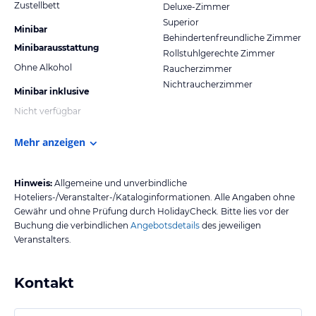
Zustellbett
Deluxe-Zimmer
Superior
Minibar
Behindertenfreundliche Zimmer
Minibarausstattung
Rollstuhlgerechte Zimmer
Ohne Alkohol
Raucherzimmer
Nichtraucherzimmer
Minibar inklusive
Nicht verfügbar
Mehr anzeigen
Hinweis:
Allgemeine und unverbindliche
Hoteliers-/Veranstalter-/Kataloginformationen. Alle Angaben ohne
Gewähr und ohne Prüfung durch HolidayCheck. Bitte lies vor der
Buchung die verbindlichen
Angebotsdetails
des jeweiligen
Veranstalters.
Kontakt