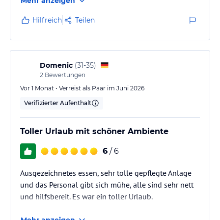
Mehr anzeigen
Hilfreich
Teilen
Domenic
(
31-35
)
2
Bewertungen
Vor 1 Monat • Verreist als Paar im Juni 2026
Verifizierter Aufenthalt
Toller Urlaub mit schöner Ambiente
6
/ 6
Ausgezeichnetes essen, sehr tolle gepflegte Anlage
und das Personal gibt sich mühe, alle sind sehr nett
und hilfsbereit. Es war ein toller Urlaub.
Mehr anzeigen