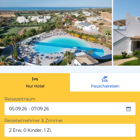
vom Hotelie
Nur Hotel
Pauschalreisen
Reisezeitraum
05.09.26 - 07.09.26
Reiseteilnehmer & Zimmer
2 Erw, 0 Kinder, 1 Zi.