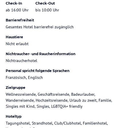
Check-In
Check-Out
ab 16:00 Uhr
bis 10:00 Uhr
Barrierefreiheit
Gesamtes Hotel barrierefrei zugänglich
Haustiere
Nicht erlaubt
Nichtraucher- und Raucherinformation
Nichtraucherhotel
Personal spricht folgende Sprachen
Französisch, Englisch
Zielgruppe
Wellnessreisende, Geschäftsreisende, Badeurlauber,
Wanderreisende, Hochzeitsreisende, Urlaub zu zweit, Familie,
Singles mit Kind, Singles, LGBTQIA+ friendly
Hoteltyp
Tagungshotel, Strandhotel, Club/Clubhotel, Familienhotel,