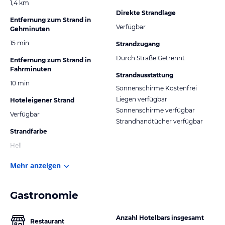
1,4 km
Direkte Strandlage
Entfernung zum Strand in
Verfügbar
Gehminuten
15 min
Strandzugang
Durch Straße Getrennt
Entfernung zum Strand in
Fahrminuten
Strandausstattung
10 min
Sonnenschirme Kostenfrei
Liegen verfügbar
Hoteleigener Strand
Sonnenschirme verfügbar
Verfügbar
Strandhandtücher verfügbar
Strandfarbe
Hell
Mehr anzeigen
Gastronomie
Anzahl Hotelbars insgesamt
Restaurant