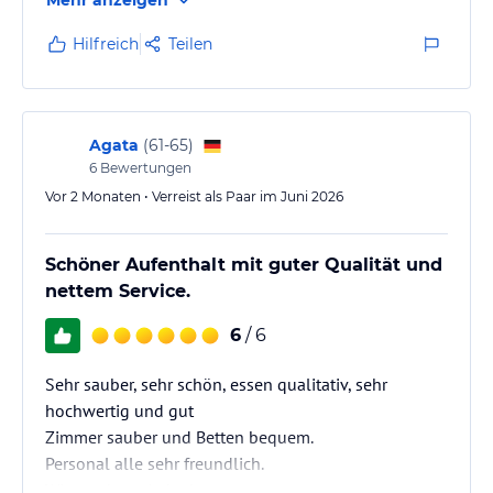
Hilfreich
Teilen
Agata
(
61-65
)
6
Bewertungen
Vor 2 Monaten • Verreist als Paar im Juni 2026
Schöner Aufenthalt mit guter Qualität und
nettem Service.
6
/ 6
Sehr sauber, sehr schön, essen qualitativ, sehr
hochwertig und gut
Zimmer sauber und Betten bequem.
Personal alle sehr freundlich.
Wir werden wieder kommen.