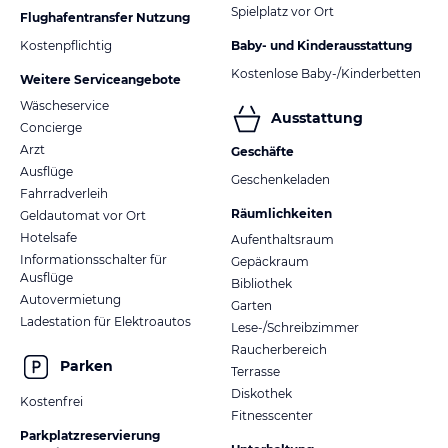
Spielplatz vor Ort
Flughafentransfer Nutzung
Kostenpflichtig
Baby- und Kinderausstattung
Kostenlose Baby-/Kinderbetten
Weitere Serviceangebote
Wäscheservice
Ausstattung
Concierge
Arzt
Geschäfte
Ausflüge
Geschenkeladen
Fahrradverleih
Räumlichkeiten
Geldautomat vor Ort
Hotelsafe
Aufenthaltsraum
Informationsschalter für
Gepäckraum
Ausflüge
Bibliothek
Autovermietung
Garten
Ladestation für Elektroautos
Lese-/Schreibzimmer
Raucherbereich
Parken
Terrasse
Diskothek
Kostenfrei
Fitnesscenter
Parkplatzreservierung