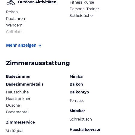
Outdoor-Aktivitäten
Fitness Kurse
Personal Trainer
Reiten
Schließfächer
Radfahren
Wandern
Golfplatz
Mehr anzeigen
Zimmerausstattung
Badezimmer
Minibar
Badezimmerdetails
Balkon
Hausschuhe
Balkontyp
Haartrockner
Terrasse
Dusche
Mobiliar
Bademantel
Schreibtisch
Zimmerservice
Haushaltsgeräte
Verfügbar