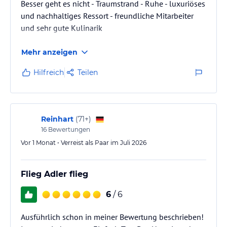
Besser geht es nicht - Traumstrand - Ruhe - luxuriöses
und nachhaltiges Ressort - freundliche Mitarbeiter
und sehr gute Kulinarik
Mehr anzeigen
Hilfreich
Teilen
Reinhart
(
71+
)
16
Bewertungen
Vor 1 Monat • Verreist als Paar im Juli 2026
Flieg Adler flieg
6
/ 6
Ausführlich schon in meiner Bewertung beschrieben!