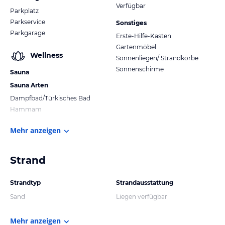
Verfügbar
Parkplatz
Parkservice
Sonstiges
Parkgarage
Erste-Hilfe-Kasten
Gartenmöbel
Wellness
Sonnenliegen/ Strandkörbe
Sonnenschirme
Sauna
Sauna Arten
Dampfbad/Türkisches Bad
Hammam
Mehr anzeigen
Strand
Strandtyp
Strandausstattung
Sand
Liegen verfügbar
Mehr anzeigen