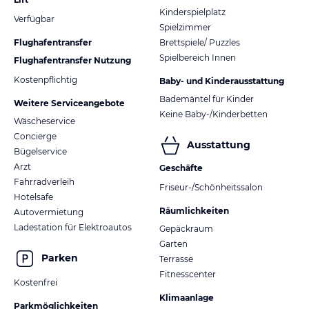
Kinderspielplatz
Verfügbar
Spielzimmer
Flughafentransfer
Brettspiele/ Puzzles
Spielbereich Innen
Flughafentransfer Nutzung
Kostenpflichtig
Baby- und Kinderausstattung
Bademäntel für Kinder
Weitere Serviceangebote
Keine Baby-/Kinderbetten
Wäscheservice
Concierge
Ausstattung
Bügelservice
Arzt
Geschäfte
Fahrradverleih
Friseur-/Schönheitssalon
Hotelsafe
Räumlichkeiten
Autovermietung
Ladestation für Elektroautos
Gepäckraum
Garten
Parken
Terrasse
Fitnesscenter
Kostenfrei
Klimaanlage
Parkmöglichkeiten