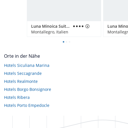
Luna Minoica Suites and Apartments
Montallegro, Italien
Montallegro
Orte in der Nähe
Hotels
Siculiana Marina
Hotels
Seccagrande
Hotels
Realmonte
Hotels
Borgo Bonsignore
Hotels
Ribera
Hotels
Porto Empedocle