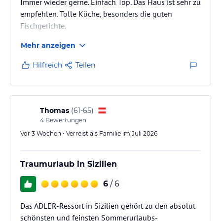
Immer wieder gerne. Einfach Top. Das Haus ist sehr zu
empfehlen. Tolle Küche, besonders die guten
Fischgerichte.
Mehr anzeigen
Hilfreich
Teilen
Thomas
(
61-65
)
4
Bewertungen
Vor 3 Wochen • Verreist als Familie im Juli 2026
Traumurlaub in Sizilien
6
/ 6
Das ADLER-Ressort in Sizilien gehört zu den absolut
schönsten und feinsten Sommerurlaubs-