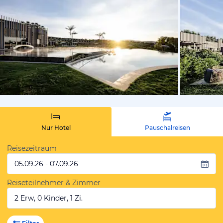
vom Hoteli
Nur Hotel
Pauschalreisen
Reisezeitraum
05.09.26 - 07.09.26
Reiseteilnehmer & Zimmer
2 Erw, 0 Kinder, 1 Zi.