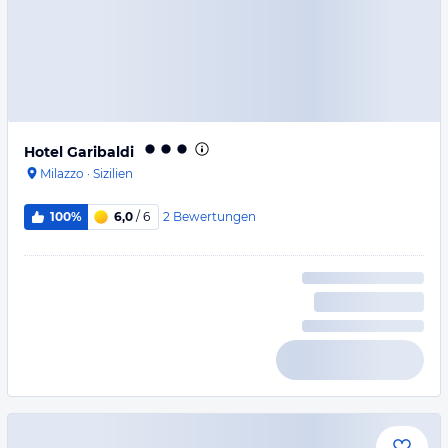
Hotel Garibaldi
Milazzo
·
Sizilien
2
Bewertungen
100%
6,0
/ 6