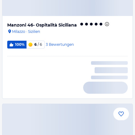
Manzoni 46- Ospitalità Siciliana
Milazzo
·
Sizilien
3
Bewertungen
100%
6
/ 6