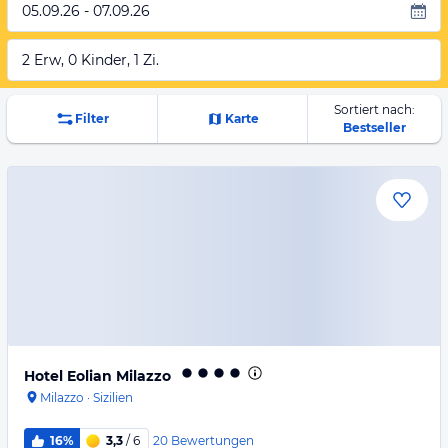
05.09.26 - 07.09.26
2 Erw, 0 Kinder, 1 Zi.
Sortiert nach:
Filter
Karte
Bestseller
Hotel Eolian Milazzo
Milazzo
·
Sizilien
20
Bewertungen
16%
3,3
/ 6