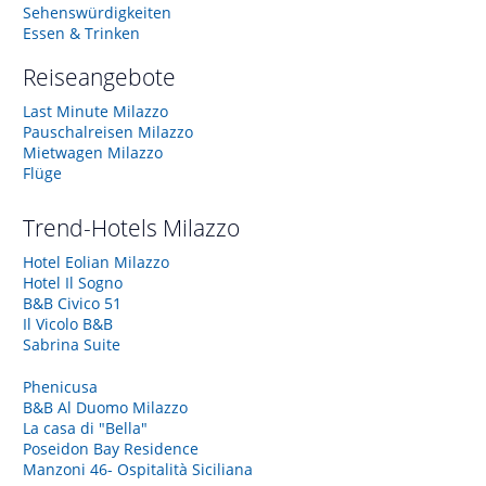
Sehenswürdigkeiten
Essen & Trinken
Reiseangebote
Last Minute Milazzo
Pauschalreisen Milazzo
Mietwagen Milazzo
Flüge
Trend-Hotels
Milazzo
Hotel Eolian Milazzo
Hotel Il Sogno
B&B Civico 51
Il Vicolo B&B
Sabrina Suite
Phenicusa
B&B Al Duomo Milazzo
La casa di "Bella"
Poseidon Bay Residence
Manzoni 46- Ospitalità Siciliana