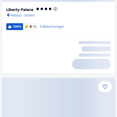
Liberty Palace
Milazzo
·
Sizilien
3
Bewertungen
100%
6
/ 6