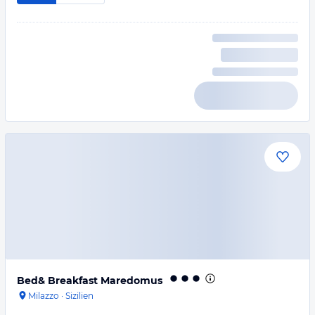
Bed& Breakfast Maredomus
Milazzo
·
Sizilien