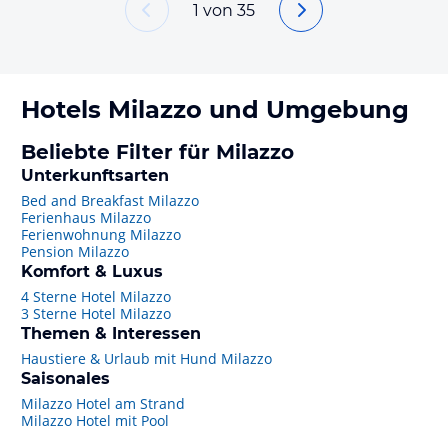
1
von
35
Hotels
Milazzo
und Umgebung
Beliebte Filter für Milazzo
Unterkunftsarten
Bed and Breakfast Milazzo
Ferienhaus Milazzo
Ferienwohnung Milazzo
Pension Milazzo
Komfort & Luxus
4 Sterne Hotel Milazzo
3 Sterne Hotel Milazzo
Themen & Interessen
Haustiere & Urlaub mit Hund Milazzo
Saisonales
Milazzo Hotel am Strand
Milazzo Hotel mit Pool