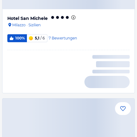
Hotel San Michele
Milazzo
·
Sizilien
7
Bewertungen
100%
5,1
/ 6