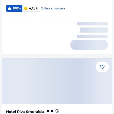
2
Bewertungen
100%
4,2
/ 6
Hotel Riva Smeralda