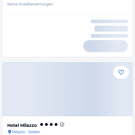
Keine Hotelbewertungen
Hotel Milazzo
Milazzo
·
Sizilien