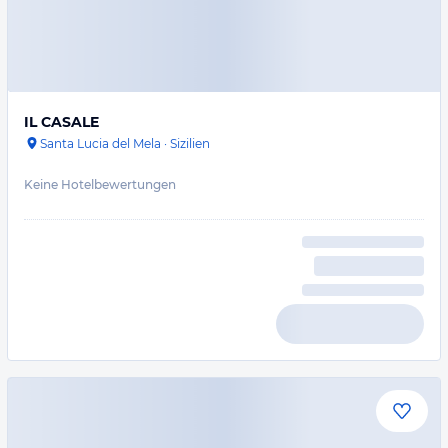
IL CASALE
Santa Lucia del Mela
·
Sizilien
Keine Hotelbewertungen