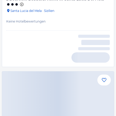
Santa Lucia del Mela
·
Sizilien
Keine Hotelbewertungen