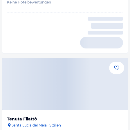
Keine Hotelbewertungen
Tenuta Filattò
Santa Lucia del Mela
·
Sizilien