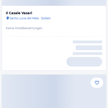
Il Casale Vasari
Santa Lucia del Mela
·
Sizilien
Keine Hotelbewertungen