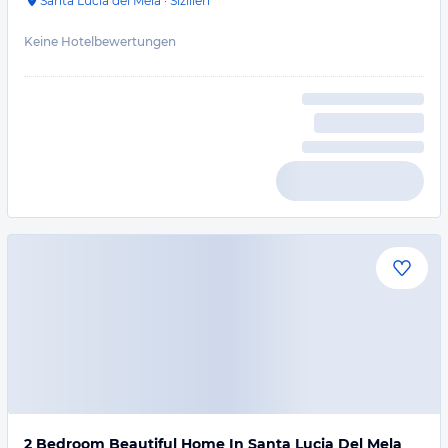
Santa Lucia del Mela
·
Sizilien
Keine Hotelbewertungen
2 Bedroom Beautiful Home In Santa Lucia Del Mela