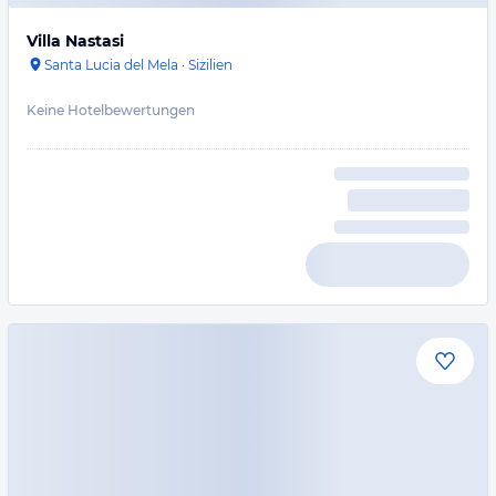
Villa Nastasi
Santa Lucia del Mela
·
Sizilien
Keine Hotelbewertungen