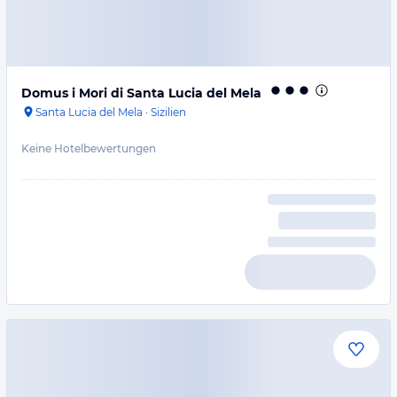
Domus i Mori di Santa Lucia del Mela
Santa Lucia del Mela
·
Sizilien
Keine Hotelbewertungen