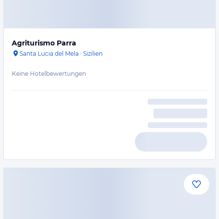
Agriturismo Parra
Santa Lucia del Mela
·
Sizilien
Keine Hotelbewertungen