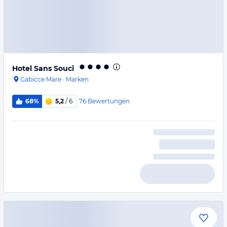
Hotel Sans Souci
Gabicce Mare
·
Marken
76
Bewertungen
68%
5,2
/ 6