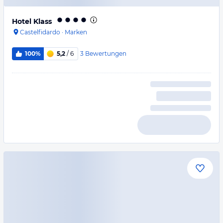
Hotel Klass
Castelfidardo
·
Marken
3
Bewertungen
100%
5,2
/ 6