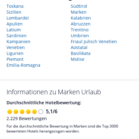
Toskana
Südtirol
Sizilien
Marken
Lombardei
Kalabrien
Apulien
Abruzzen
Latium
Trentino
Sardinien
Umbrien
Kampanien
Friaul Julisch Venetien
Venetien
Aostatal
Ligurien
Basilikata
Piemont
Molise
Emilia-Romagna
Informationen zu
Marken
Urlaub
Durchschnittliche Hotelbewertung:
5,1
/
6
2.229
Bewertungen
Für die durchschnittliche Bewertung in Marken sind die Top 3000
bewerteten Hotels herangezogen worden.