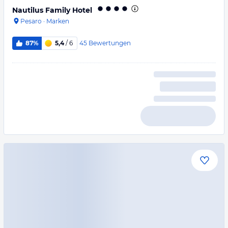
Nautilus Family Hotel
Pesaro
·
Marken
45
Bewertungen
87%
5,4
/ 6