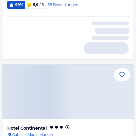
58
Bewertungen
99%
5,9
/ 6
Hotel Continental
Gabicce Mare
·
Marken