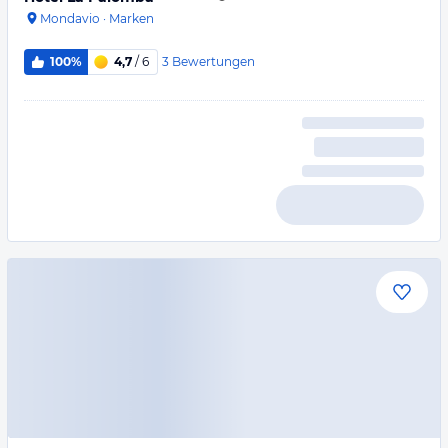
Mondavio
·
Marken
3
Bewertungen
100%
4,7
/ 6