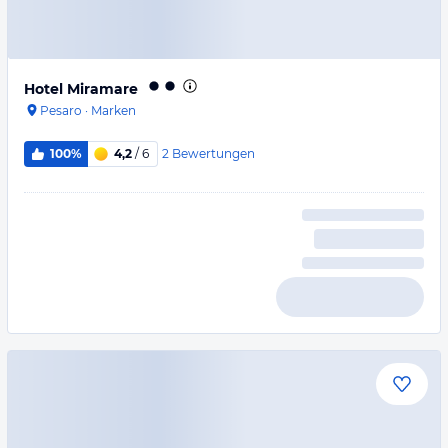
Hotel Miramare
Pesaro
·
Marken
2
Bewertungen
100%
4,2
/ 6