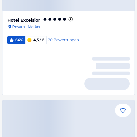
Hotel Excelsior
Pesaro
·
Marken
20
Bewertungen
64%
4,5
/ 6