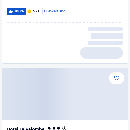
1
Bewertung
100%
5
/ 6
Hotel La Palomba