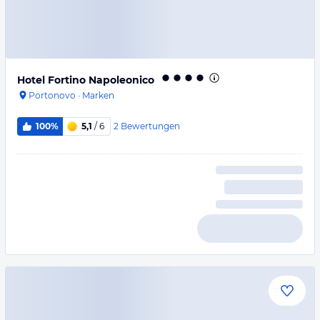
Hotel Fortino Napoleonico
Portonovo
·
Marken
2
Bewertungen
100%
5,1
/ 6