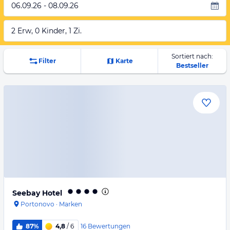
06.09.26 - 08.09.26
2 Erw, 0 Kinder, 1 Zi.
Sortiert nach:
Filter
Karte
Bestseller
Seebay Hotel
Portonovo
·
Marken
16
Bewertungen
87%
4,8
/ 6