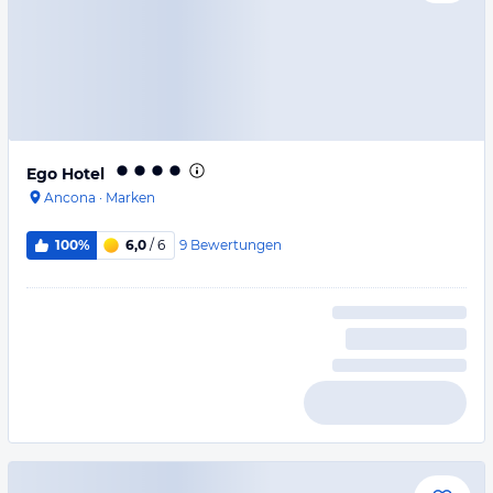
Ego Hotel
Ancona
·
Marken
9
Bewertungen
100%
6,0
/ 6