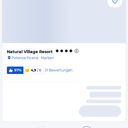
Natural Village Resort
Potenza Picena
·
Marken
51
Bewertungen
97%
4,9
/ 6