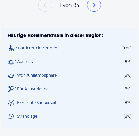
1
von
84
Häufige Hotelmerkmale in dieser Region:
2 Barrierefreie Zimmer
(17%)
1 Ausblick
(8%)
1 Wohlfühlatmosphäre
(8%)
1 Für Aktivurlauber
(8%)
1 Exzellente Sauberkeit
(8%)
1 Strandlage
(8%)