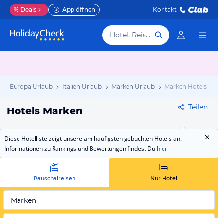
%
Deals
App öffnen
Kontakt
Hotel, Reiseziel
Europa Urlaub
Italien Urlaub
Marken Urlaub
Marken Hotels
Teilen
Hotels Marken
Diese Hotelliste zeigt unsere am häufigsten gebuchten Hotels an.
Informationen zu Rankings und Bewertungen findest Du
hier
Pauschalreisen
Nur Hotel
Marken