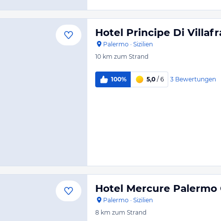
Hotel Principe Di Villaf
Palermo
·
Sizilien
10 km
zum Strand
3
Bewertungen
100%
5,0
/ 6
Hotel Mercure Palermo
Palermo
·
Sizilien
8 km
zum Strand