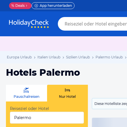
%
Deals
App herunterladen
Europa Urlaub
Italien Urlaub
Sizilien Urlaub
Palermo Urlaub
Hotels Palermo
Pauschalreisen
Nur Hotel
Diese Hotelliste z
Reiseziel oder Hotel
Palermo