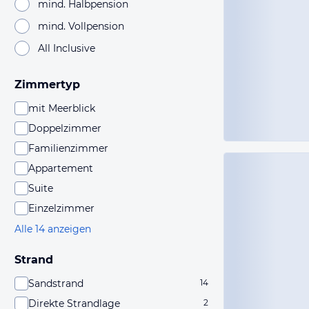
mind. Halbpension
mind. Vollpension
All Inclusive
Zimmertyp
mit Meerblick
Doppelzimmer
Familienzimmer
Appartement
Suite
Einzelzimmer
Alle 14 anzeigen
Strand
Sandstrand
14
Direkte Strandlage
2