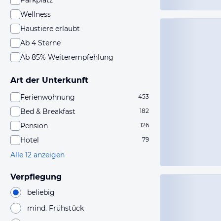
Parkplatz
Wellness
Haustiere erlaubt
Ab 4 Sterne
Ab 85% Weiterempfehlung
Art der Unterkunft
Ferienwohnung
453
Bed & Breakfast
182
Pension
126
Hotel
79
Alle 12 anzeigen
Verpflegung
beliebig
mind. Frühstück