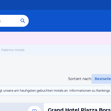
Palermo Hotels
Sortiert nach:
Bestselle
eigt unsere am häufigsten gebuchten Hotels an. Informationen zu Rankin
Grand Hotel Piazza Bors