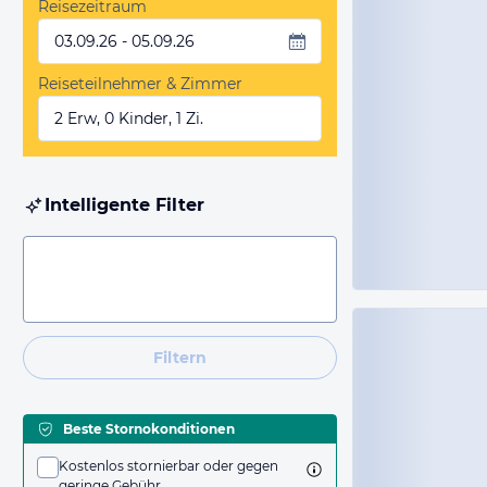
Reisezeitraum
03.09.26 - 05.09.26
Reiseteilnehmer & Zimmer
2 Erw, 0 Kinder, 1 Zi.
Intelligente Filter
Filtern
Beste Stornokonditionen
Kostenlos stornierbar oder gegen
geringe Gebühr