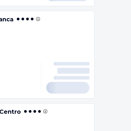
ranca
 Centro