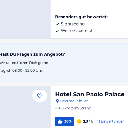
Besonders gut bewertet:
Sightseeing
Wellnessbereich
Hast Du Fragen zum Angebot?
Wir unterstützen Dich gerne.
Täglich 08:00 - 22:00 Uhr.
Hotel San Paolo Palace
Palermo
·
Sizilien
< 100 km
zum Strand
41
Bewertungen
38%
2,3
/ 6