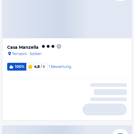
Casa Manzella
Terrasini
·
Sizilien
1
Bewertung
100%
4,8
/ 6