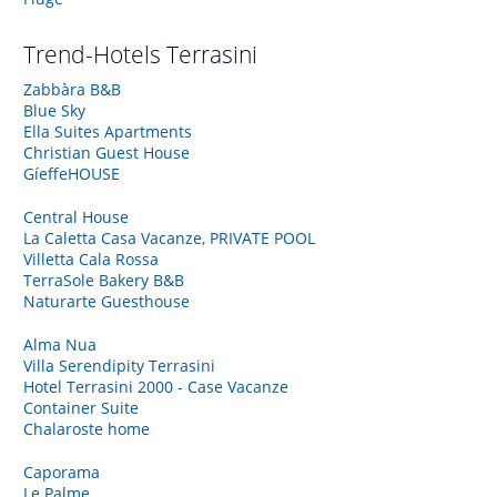
Trend-Hotels
Terrasini
Zabbàra B&B
Blue Sky
Ella Suites Apartments
Christian Guest House
GíeffeHOUSE
Central House
La Caletta Casa Vacanze, PRIVATE POOL
Villetta Cala Rossa
TerraSole Bakery B&B
Naturarte Guesthouse
Alma Nua
Villa Serendipity Terrasini
Hotel Terrasini 2000 - Case Vacanze
Container Suite
Chalaroste home
Caporama
Le Palme