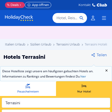
%
Deals
App öffnen
Kontakt
Hotel, Reiseziel
Italien Urlaub
Sizilien Urlaub
Terrasini Urlaub
Terrasini Hotels
Teilen
Hotels Terrasini
Diese Hotelliste zeigt unsere am häufigsten gebuchten Hotels an.
Informationen zu Rankings und Bewertungen findest Du
hier
Pauschalreisen
Nur Hotel
Terrasini