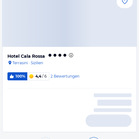
Hotel Cala Rossa
Terrasini
·
Sizilien
2
Bewertungen
100%
4,4
/ 6