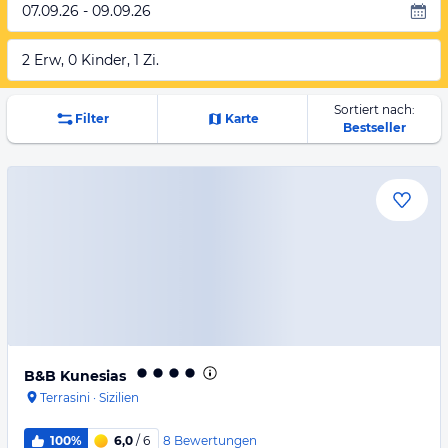
07.09.26 - 09.09.26
2 Erw, 0 Kinder, 1 Zi.
Sortiert nach:
Filter
Karte
Bestseller
B&B Kunesias
Terrasini
·
Sizilien
8
Bewertungen
100%
6,0
/ 6