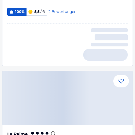
2
Bewertungen
100%
5,5
/ 6
Le Palme