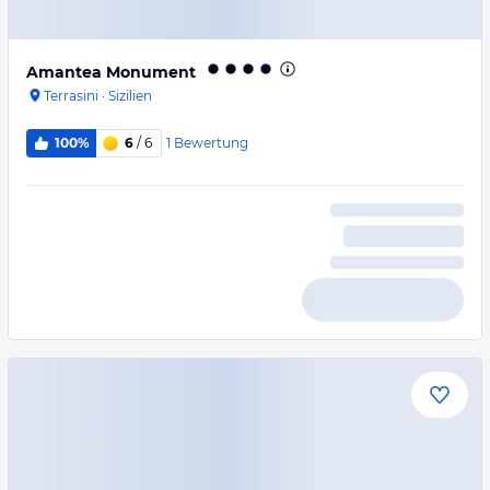
Amantea Monument
Terrasini
·
Sizilien
1
Bewertung
100%
6
/ 6