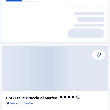
B&B Tra le Braccia di Morfeo
Terrasini
·
Sizilien