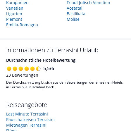
Kampanien
Friaul Julisch Venetien
Venetien
Aostatal
Ligurien
Basilikata
Piemont
Molise
Emilia-Romagna
Informationen zu
Terrasini
Urlaub
Durchschnittliche Hotelbewertung:
5,5
/
6
23
Bewertungen
Der Durchschnitt ergibt sich aus den Bewertungen der einzelnen Hotels
in Terrasini auf HolidayCheck.
Reiseangebote
Last Minute Terrasini
Pauschalreisen Terrasini
Mietwagen Terrasini
Flüge