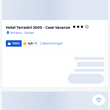
Hotel Terrasini 2000 - Case Vacanze
Terrasini
·
Sizilien
2
Bewertungen
100%
4,0
/ 6