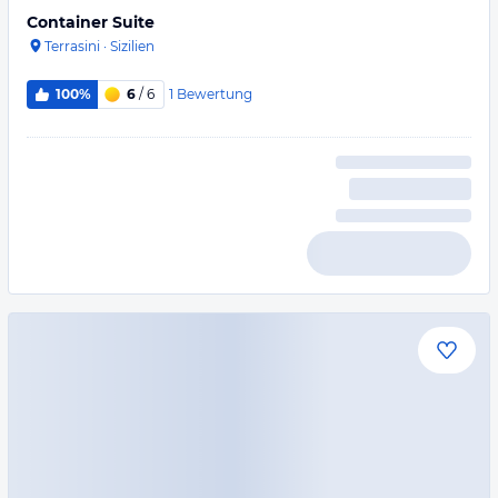
Container Suite
Terrasini
·
Sizilien
1
Bewertung
100%
6
/ 6