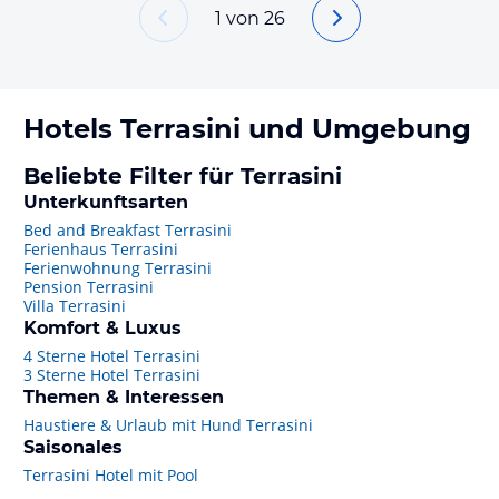
1
von
26
Hotels
Terrasini
und Umgebung
Beliebte Filter für Terrasini
Unterkunftsarten
Bed and Breakfast Terrasini
Ferienhaus Terrasini
Ferienwohnung Terrasini
Pension Terrasini
Villa Terrasini
Komfort & Luxus
4 Sterne Hotel Terrasini
3 Sterne Hotel Terrasini
Themen & Interessen
Haustiere & Urlaub mit Hund Terrasini
Saisonales
Terrasini Hotel mit Pool