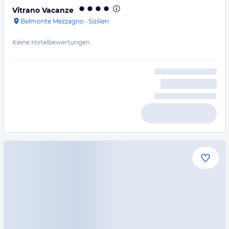
Vitrano Vacanze
Belmonte Mezzagno
·
Sizilien
Keine Hotelbewertungen