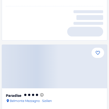
Paradise
Belmonte Mezzagno
·
Sizilien