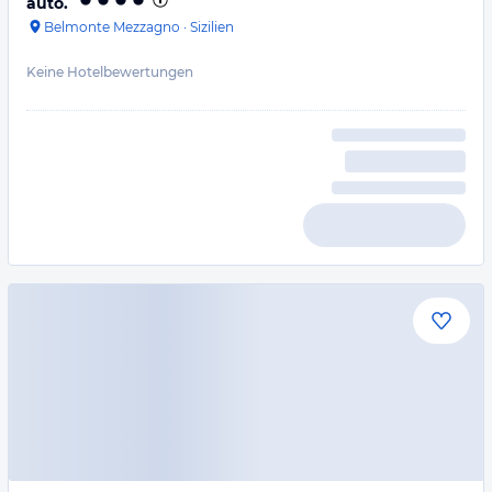
auto.
Belmonte Mezzagno
·
Sizilien
Keine Hotelbewertungen