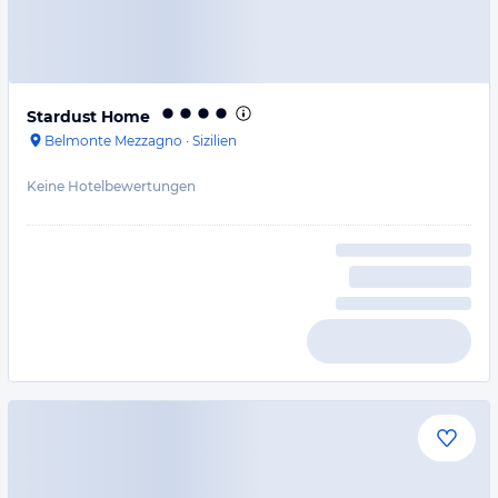
Stardust Home
Belmonte Mezzagno
·
Sizilien
Keine Hotelbewertungen