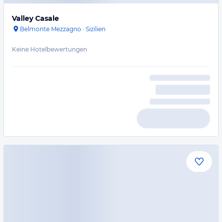
Valley Casale
Belmonte Mezzagno
·
Sizilien
Keine Hotelbewertungen