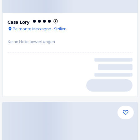
Casa Lory
Belmonte Mezzagno
·
Sizilien
Keine Hotelbewertungen