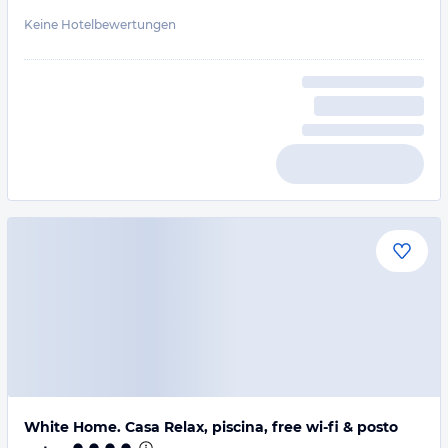
Keine Hotelbewertungen
White Home. Casa Relax, piscina, free wi-fi & posto