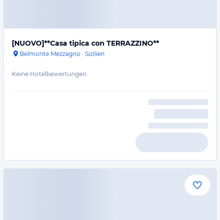
[NUOVO]**Casa tipica con TERRAZZINO**
Belmonte Mezzagno
·
Sizilien
Keine Hotelbewertungen