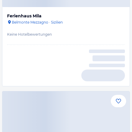
Ferienhaus Mila
Belmonte Mezzagno
·
Sizilien
Keine Hotelbewertungen