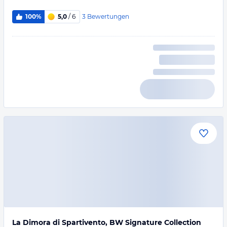
3
Bewertungen
100%
5,0
/ 6
La Dimora di Spartivento, BW Signature Collection