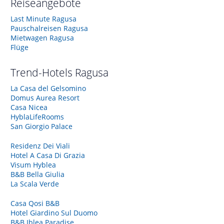
Reiseangebote
Last Minute Ragusa
Pauschalreisen Ragusa
Mietwagen Ragusa
Flüge
Trend-Hotels
Ragusa
La Casa del Gelsomino
Domus Aurea Resort
Casa Nicea
HyblaLifeRooms
San Giorgio Palace
Residenz Dei Viali
Hotel A Casa Di Grazia
Visum Hyblea
B&B Bella Giulia
La Scala Verde
Casa Qosi B&B
Hotel Giardino Sul Duomo
B&B Iblea Paradise