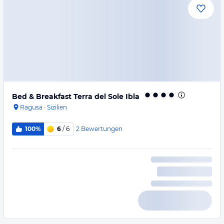
Bed & Breakfast Terra del Sole Ibla
Ragusa
·
Sizilien
2
Bewertungen
100%
6
/ 6