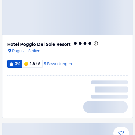
Hotel Poggio Del Sole Resort
Ragusa
·
Sizilien
5
Bewertungen
3%
1,8
/ 6