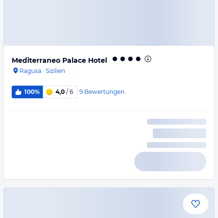
Mediterraneo Palace Hotel
Ragusa
·
Sizilien
9
Bewertungen
100%
4,0
/ 6