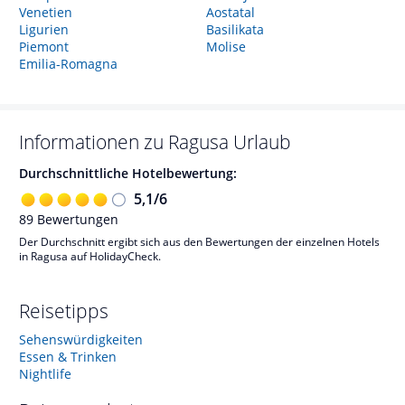
Venetien
Aostatal
Ligurien
Basilikata
Piemont
Molise
Emilia-Romagna
Informationen zu
Ragusa
Urlaub
Durchschnittliche Hotelbewertung:
5,1
/
6
89
Bewertungen
Der Durchschnitt ergibt sich aus den Bewertungen der einzelnen Hotels
in Ragusa auf HolidayCheck.
Reisetipps
Sehenswürdigkeiten
Essen & Trinken
Nightlife