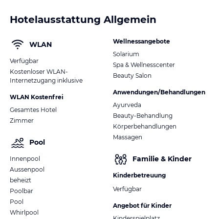
Hotelausstattung Allgemein
Wellnessangebote
WLAN
Solarium
Verfügbar
Spa & Wellnesscenter
Kostenloser WLAN-
Beauty Salon
Internetzugang inklusive
Anwendungen/Behandlungen
WLAN Kostenfrei
Ayurveda
Gesamtes Hotel
Beauty-Behandlung
Zimmer
Körperbehandlungen
Massagen
Pool
Familie & Kinder
Innenpool
Aussenpool
Kinderbetreuung
beheizt
Verfügbar
Poolbar
Pool
Angebot für Kinder
Whirlpool
Kinderspielplatz