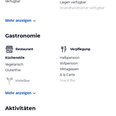
Verfügbar
Liegen verfügbar
Strandhandtücher verfügbar
Mehr anzeigen
Gastronomie
Restaurant
Verpflegung
Küchenstile
Halbpension
Vollpension
Vegetarisch
Mittagessen
Glutenfrei
A la Carte
Snack Bar
Hotelbar
Mehr anzeigen
Aktivitäten