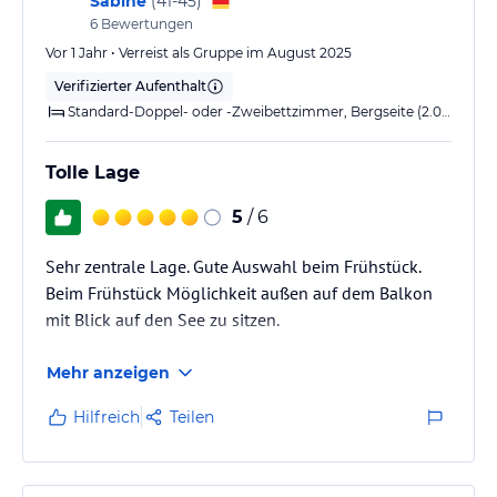
Sabine
(
41-45
)
6
Bewertungen
Vor 1 Jahr • Verreist als Gruppe im August 2025
Verifizierter Aufenthalt
Standard-Doppel- oder -Zweibettzimmer, Bergseite (2.0x TwinBed)
Tolle Lage
5
/ 6
Sehr zentrale Lage. Gute Auswahl beim Frühstück.
Beim Frühstück Möglichkeit außen auf dem Balkon
mit Blick auf den See zu sitzen.
Mehr anzeigen
Hilfreich
Teilen