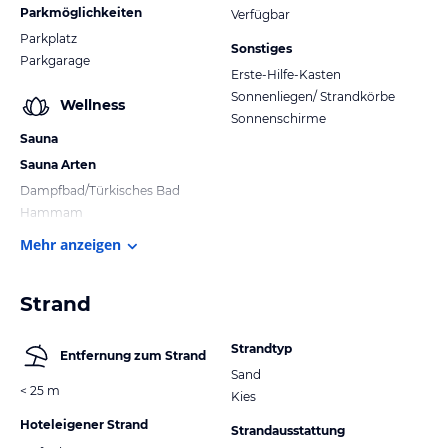
Parkmöglichkeiten
Verfügbar
Parkplatz
Sonstiges
Parkgarage
Erste-Hilfe-Kasten
Sonnenliegen/ Strandkörbe
Wellness
Sonnenschirme
Sauna
Sauna Arten
Dampfbad/Türkisches Bad
Hammam
Mehr anzeigen
Strand
Strandtyp
Entfernung zum Strand
Sand
< 25 m
Kies
Hoteleigener Strand
Strandausstattung