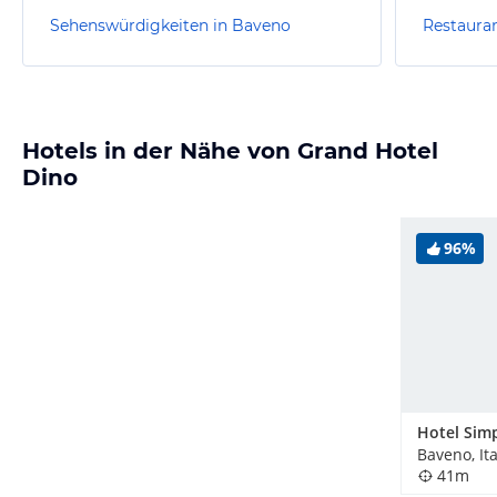
Sehenswürdigkeiten in Baveno
Restaura
Hotels in der Nähe von Grand Hotel
Dino
96%
Hotel Sim
Baveno, Ita
41m