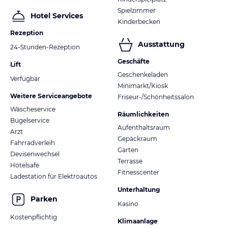
Spielzimmer
Hotel Services
Kinderbecken
Rezeption
Ausstattung
24-Stunden-Rezeption
Geschäfte
Lift
Geschenkeladen
Verfügbar
Minimarkt/Kiosk
Weitere Serviceangebote
Friseur-/Schönheitssalon
Wäscheservice
Räumlichkeiten
Bügelservice
Aufenthaltsraum
Arzt
Gepäckraum
Fahrradverleih
Garten
Devisenwechsel
Terrasse
Hotelsafe
Fitnesscenter
Ladestation für Elektroautos
Unterhaltung
Parken
Kasino
Kostenpflichtig
Klimaanlage