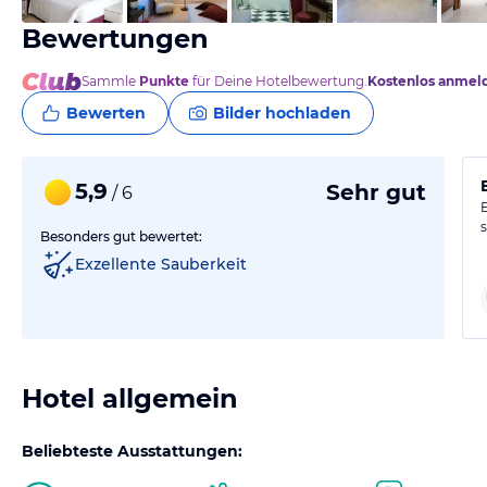
Bewertungen
Sammle
Punkte
für Deine Hotelbewertung.
Kostenlos anmel
Bewerten
Bilder hochladen
5,9
Sehr gut
/ 6
Besonders gut bewertet:
Exzellente Sauberkeit
Hotel allgemein
Beliebteste Ausstattungen: