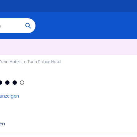
Turin Hotels
Turin Palace Hotel
 anzeigen
en