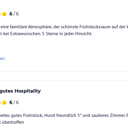
6
/ 6
, eine familiäre Atmosphäre, der schönste Frühstücksraum auf der 
h bei Extrawünschen. 5 Sterne in jeder Hinsicht.
len
gutes Hospitality
6
/ 6
eiter, gutes Frühstück, Hund freundlich 5* und sauberes Zimmer. P
t übertroffen