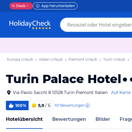
%
Deals
App herunterladen
Europa Urlaub
Italien Urlaub
Piemont Urlaub
Turin Urlaub
Turin Palace Hotel
Via Paolo Sacchi 8 10128 Turin Piemont Italien
Auf Karte
100%
5,9
/ 6
101
Bewertungen
Hotelübersicht
Bewertungen
Bilder
Frag