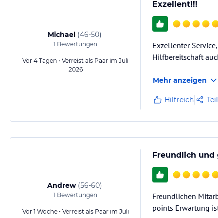
Exzellent!!!
Michael
(
46-50
)
1
Bewertungen
Exzellenter Service
Hilfbereitschaft auc
Vor 4 Tagen • Verreist als Paar im Juli
2026
Mehr anzeigen
Hilfreich
Tei
Freundlich und 
Andrew
(
56-60
)
1
Bewertungen
Freundlichen Mitarb
points Erwartung is
Vor 1 Woche • Verreist als Paar im Juli