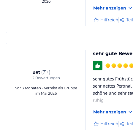
2026
Mehr anzeigen
Hilfreich
Tei
sehr gute Bewe
Bet
(
71+
)
2
Bewertungen
sehr gutes Frühstü
sehr nettes Peronal
Vor 3 Monaten • Verreist als Gruppe
schöne und sehr s
im Mai 2026
ruhig
gutes Preis/Leistun
Mehr anzeigen
Hilfreich
Tei