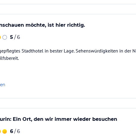
nschauen möchte, ist hier richtig.
5
/ 6
pflegtes Stadthotel in bester Lage. Sehenswürdigkeiten in der Nä
lfsbereit.
len
urin: Ein Ort, den wir immer wieder besuchen
6
/ 6