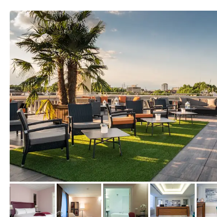
von Expedia