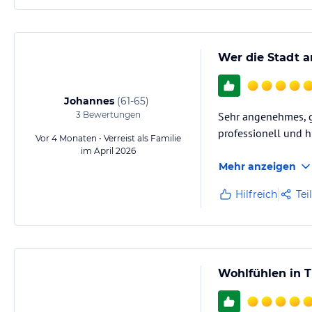
Wer die Stadt a
Johannes
(
61-65
)
3
Bewertungen
Sehr angenehmes, ge
professionell und hi
Vor 4 Monaten • Verreist als Familie
im April 2026
Mehr anzeigen
Hilfreich
Tei
Wohlfühlen in T