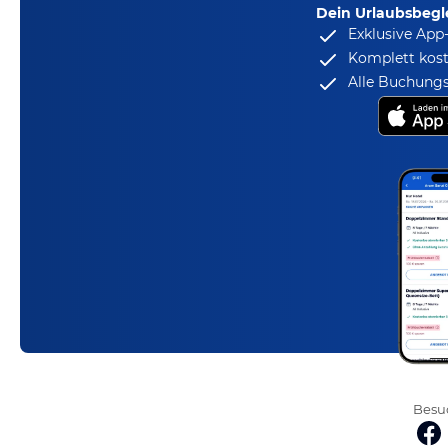
Dein Urlaubsbegle
Exklusive App
Komplett kost
Alle Buchungs
Besuc