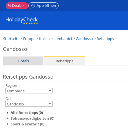
%
Deals
App öffnen
Startseite
>
Europa
>
Italien
>
Lombardei
>
Gandosso
> Reisetipps
Gandosso
Hotels
Reisetipps
Reisetipps Gandosso
Region
Ort
Alle Reisetipps (0)
Sehenswürdigkeiten (0)
Sport & Freizeit (0)