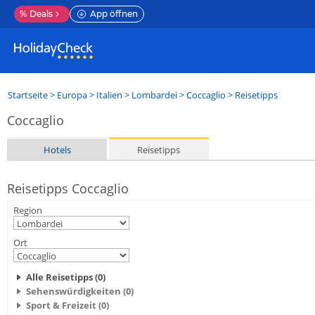
%
Deals
App öffnen
Startseite
>
Europa
>
Italien
>
Lombardei
>
Coccaglio
> Reisetipps
Coccaglio
Hotels
Reisetipps
Reisetipps Coccaglio
Region
Ort
Alle Reisetipps (0)
Sehenswürdigkeiten (0)
Sport & Freizeit (0)