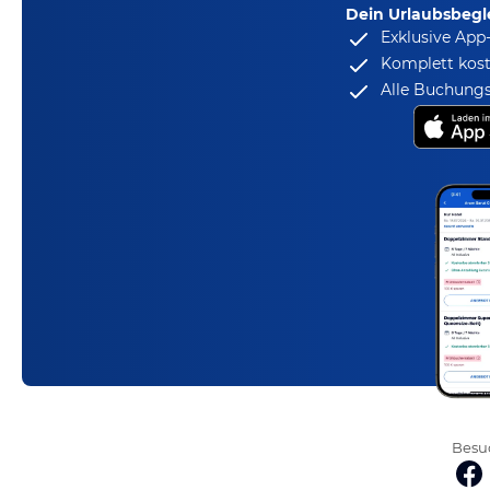
Dein Urlaubsbegle
Exklusive App
Komplett kost
Alle Buchungs
Besuc