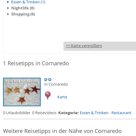
Essen & Trinken (1)
Nightlife (0)
Shopping (0)
<< Karte vergrößern
1 Reisetipps in Cornaredo
D'O
in Cornaredo
Karte
0 Urlaubsbilder
0 Reisevideos
Kategorie:
Essen & Trinken
-
Restaurant
Weitere Reisetipps in der Nähe von Cornaredo