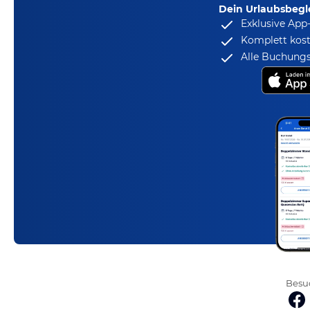
Dein Urlaubsbegle
Exklusive App
Komplett kost
Alle Buchungs
Besuc