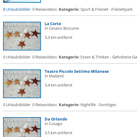
8 Urlaubsbilder
0 Reisevideos
Kategorie:
Sport & Freizeit - Freizeitpark
La Corte
in Cesano Boscone
5,3 km entfernt
0 Urlaubsbilder
0 Reisevideos
Kategorie:
Essen & Trinken - Gehobene Gas
Teatro Piccolo Settimo Milanese
in Mailand
5,4 km entfernt
0 Urlaubsbilder
0 Reisevideos
Kategorie:
Nightlife - Sonstiges
Da Orlando
in Cusago
5,5 km entfernt