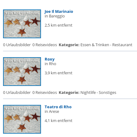
Joe Il Marinaio
in Bareggio
2,5 km entfernt
0 Urlaubsbilder
0 Reisevideos
Kategorie:
Essen & Trinken - Restaurant
Roxy
in Rho
3,9 km entfernt
0 Urlaubsbilder
0 Reisevideos
Kategorie:
Nightlife - Sonstiges
Teatro di Rho
in Arese
4,1 km entfernt