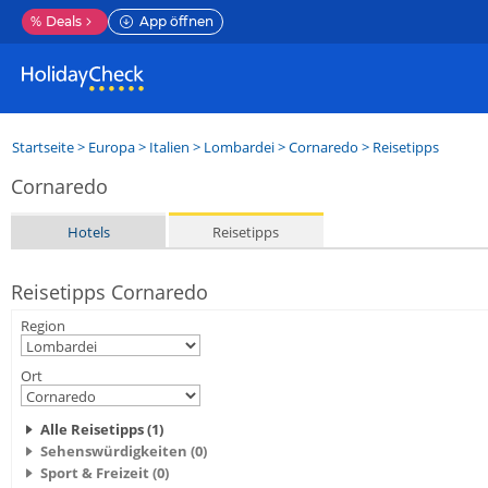
%
Deals
App öffnen
Startseite
>
Europa
>
Italien
>
Lombardei
>
Cornaredo
> Reisetipps
Cornaredo
Hotels
Reisetipps
Reisetipps Cornaredo
Region
Ort
Alle Reisetipps (1)
Sehenswürdigkeiten (0)
Sport & Freizeit (0)