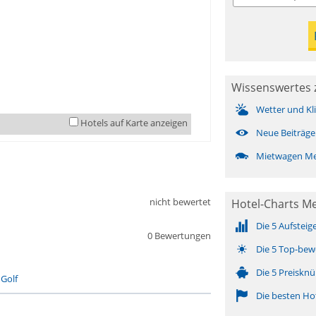
Wissenswertes 
Wetter und Kl
Hotels auf Karte anzeigen
Neue Beiträge
Mietwagen M
nicht bewertet
Hotel-Charts M
Die 5 Aufsteig
0 Bewertungen
Die 5 Top-bew
Die 5 Preisknü
-
Golf
Die besten Ho