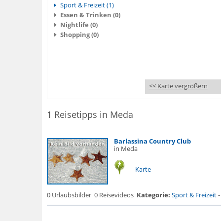
Sport & Freizeit (1)
Essen & Trinken (0)
Nightlife (0)
Shopping (0)
<< Karte vergrößern
1 Reisetipps in Meda
Barlassina Country Club
in Meda
Karte
0 Urlaubsbilder
0 Reisevideos
Kategorie:
Sport & Freizeit