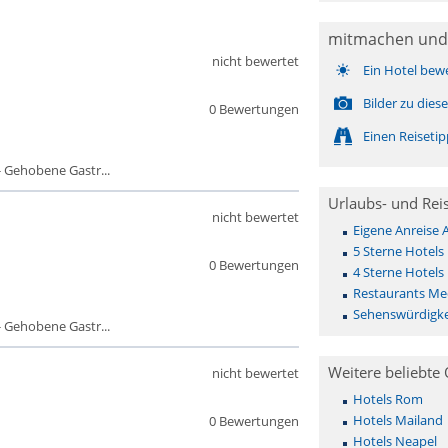
mitmachen und
nicht bewertet
Ein Hotel bew
Bilder zu die
0 Bewertungen
Einen Reiseti
 Gehobene Gastr...
Urlaubs- und Rei
nicht bewertet
Eigene Anreise
5 Sterne Hotel
0 Bewertungen
4 Sterne Hotel
Restaurants Me
Sehenswürdigk
 Gehobene Gastr...
Weitere beliebte 
nicht bewertet
Hotels Rom
Hotels Mailand
0 Bewertungen
Hotels Neapel