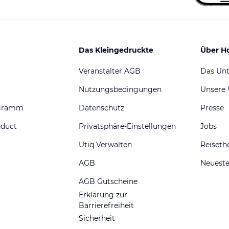
Das Kleingedruckte
Über H
Veranstalter AGB
Das Un
Nutzungsbedingungen
Unsere
ogramm
Datenschutz
Presse
nduct
Privatsphäre-Einstellungen
Jobs
Utiq Verwalten
Reiset
AGB
Neueste
AGB Gutscheine
Erklärung zur
Barrierefreiheit
Sicherheit