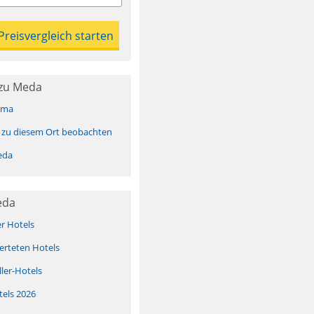
zu Meda
ima
 zu diesem Ort beobachten
eda
eda
er Hotels
erteten Hotels
ller-Hotels
tels 2026