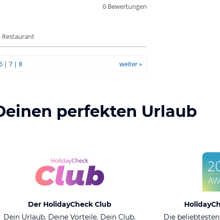
0 Bewertungen
- Restaurant
6
|
7
|
8
weiter »
Deinen perfekten Urlaub
Der HolidayCheck Club
HolidayC
Dein Urlaub. Deine Vorteile. Dein Club.
Die beliebtesten