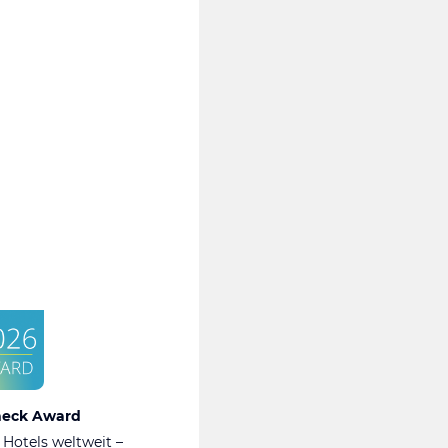
heck Award
 Hotels weltweit –