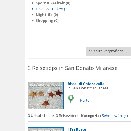
Sport & Freizeit (0)
Essen & Trinken (2)
Nightlife (0)
Shopping (0)
<< Karte vergrößern
3 Reisetipps in San Donato Milanese
Abtei di Chiaravalle
in San Donato Milanese
Karte
0 Urlaubsbilder
0 Reisevideos
Kategorie:
Sehenswürdigke.
I Tri Basei