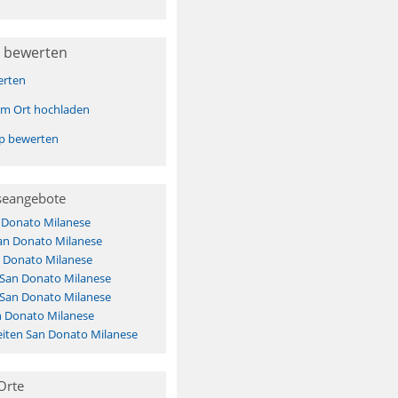
 bewerten
erten
sem Ort hochladen
pp bewerten
seangebote
 Donato Milanese
an Donato Milanese
 Donato Milanese
 San Donato Milanese
 San Donato Milanese
n Donato Milanese
iten San Donato Milanese
Orte