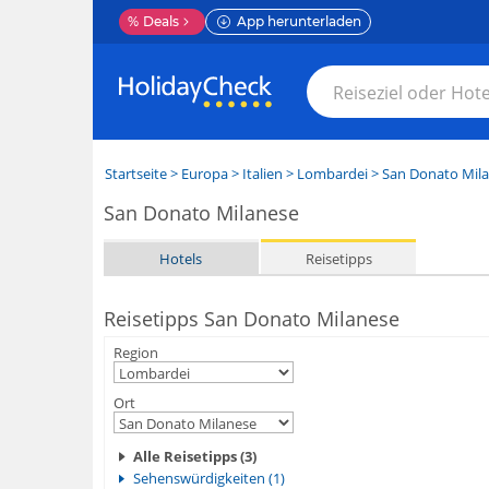
%
Deals
App herunterladen
Startseite
>
Europa
>
Italien
>
Lombardei
>
San Donato Mil
San Donato Milanese
Hotels
Reisetipps
Reisetipps San Donato Milanese
Region
Ort
Alle Reisetipps (3)
Sehenswürdigkeiten (1)