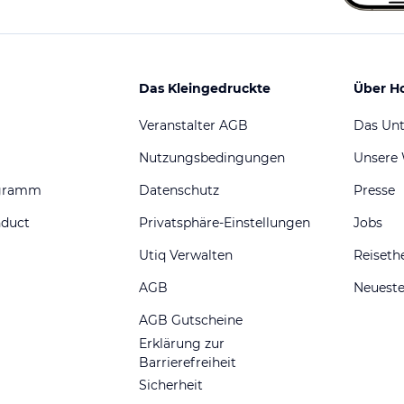
Das Kleingedruckte
Über H
Veranstalter AGB
Das Un
Nutzungsbedingungen
Unsere
ogramm
Datenschutz
Presse
nduct
Privatsphäre-Einstellungen
Jobs
Utiq Verwalten
Reiset
AGB
Neueste
AGB Gutscheine
Erklärung zur
Barrierefreiheit
Sicherheit