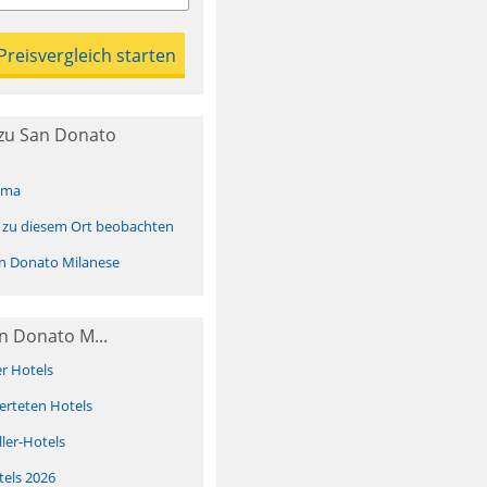
zu San Donato
ima
 zu diesem Ort beobachten
n Donato Milanese
n Donato M...
er Hotels
erteten Hotels
ller-Hotels
tels 2026