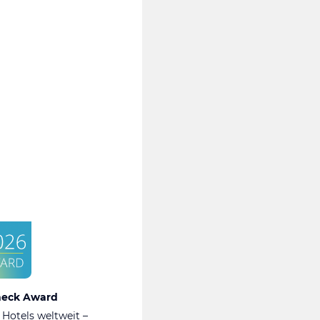
heck Award
 Hotels weltweit –