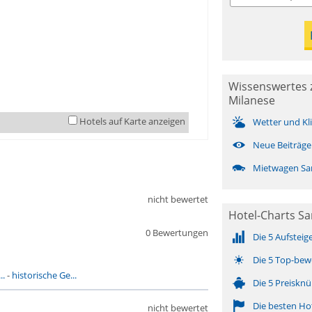
Wissenswertes 
Milanese
Hotels auf Karte anzeigen
Wetter und Kl
Neue Beiträge
Mietwagen Sa
nicht bewertet
Hotel-Charts Sa
0 Bewertungen
Die 5 Aufsteig
Die 5 Top-bew
..
-
historische Ge...
Die 5 Preisknü
Die besten Ho
nicht bewertet